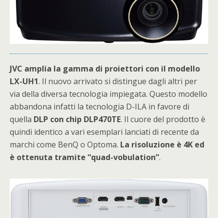
JVC amplia la gamma di proiettori con il modello
LX-UH1
. Il nuovo arrivato si distingue dagli altri per
via della diversa tecnologia impiegata. Questo modello
abbandona infatti la tecnologia D-ILA in favore di
quella
DLP con chip
DLP470TE
. Il cuore del prodotto è
quindi identico a vari esemplari lanciati di recente da
marchi come BenQ o Optoma.
La risoluzione è 4K ed
è ottenuta tramite “quad-vobulation”
.