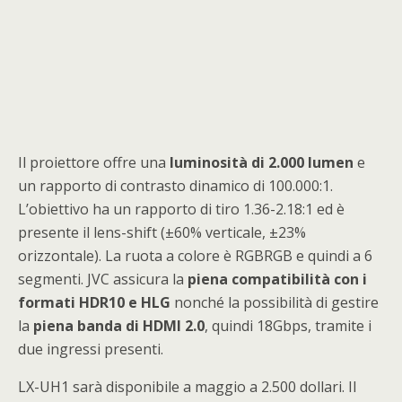
Il proiettore offre una
luminosità di 2.000 lumen
e
un rapporto di contrasto dinamico di 100.000:1.
L’obiettivo ha un rapporto di tiro 1.36-2.18:1 ed è
presente il lens-shift (±60% verticale, ±23%
orizzontale). La ruota a colore è RGBRGB e quindi a 6
segmenti. JVC assicura la
piena compatibilità con i
formati HDR10 e HLG
nonché la possibilità di gestire
la
piena banda di HDMI 2.0
, quindi 18Gbps, tramite i
due ingressi presenti.
LX-UH1 sarà disponibile a maggio a 2.500 dollari. Il