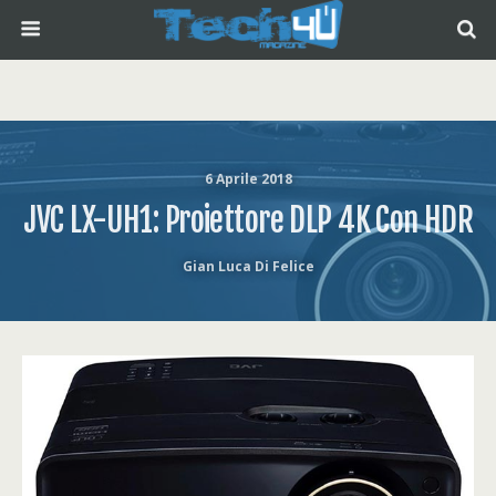
6 Aprile 2018
JVC LX-UH1: Proiettore DLP 4K Con HDR
Gian Luca Di Felice