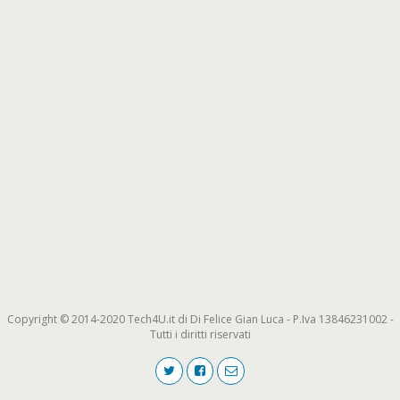
Copyright © 2014-2020 Tech4U.it di Di Felice Gian Luca - P.Iva 13846231002 -
Tutti i diritti riservati