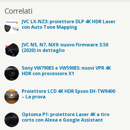
Correlati
JVC LX-NZ3: proiettore DLP 4K HDR Laser
con Auto Tone Mapping
JVC N5, N7, NX9: nuovo Firmware 3.50
(2020) in dettaglio
Sony VW790ES e VW590ES: nuovi VPR 4K
HDR con processore X1
Proiettore LCD 4K HDR Epson EH-TW9400
– La prova
Optoma P1: proiettore Laser 4K a tiro
corto con Alexa e Google Assistant