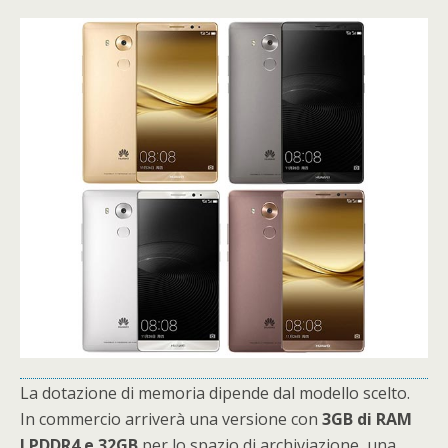
La dotazione di memoria dipende dal modello scelto.
In commercio arriverà una versione con
3GB di RAM
LPDDR4 e 32GB
per lo spazio di archiviazione, una