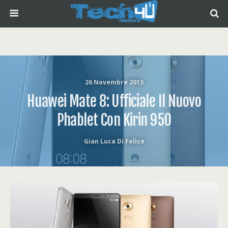
26 Novembre 2015
Huawei Mate 8: Ufficiale Il Nuovo
Phablet Con Kirin 950
Gian Luca Di Felice