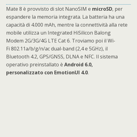
Mate 8 è provvisto di slot NanoSIM e
microSD
, per
espandere la memoria integrata. La batteria ha una
capacità di 4.000 mAh, mentre la connettività alla rete
mobile utilizza un Integrated HiSilicon Balong
Modem 2G/3G/4G LTE Cat 6. Troviamo poi il Wi-
Fi 802.11a/b/g/n/ac dual-band (2,4 e 5GHz), il
Bluetooth 4.2, GPS/GNSS, DLNA e NFC. Il sistema
operativo preinstallato è
Android 6.0,
personalizzato con EmotionUI 4.0
.