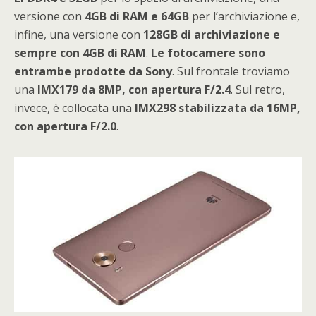
versione con
4GB di RAM e 64GB
per l’archiviazione e,
infine, una versione con
128GB di archiviazione e
sempre con 4GB di RAM
.
Le fotocamere sono
entrambe prodotte da Sony
. Sul frontale troviamo
una
IMX179 da 8MP, con apertura F/2.4
. Sul retro,
invece, è collocata una
IMX298 stabilizzata da 16MP,
con apertura F/2.0
.