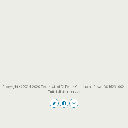
Copyright © 2014-2020 Tech4U.it di Di Felice Gian Luca - P.Iva 13846231002 -
Tutti i diritti riservati