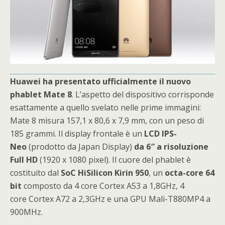
Huawei ha presentato ufficialmente il nuovo
phablet Mate 8
. L’aspetto del dispositivo corrisponde
esattamente a quello svelato nelle prime immagini:
Mate 8 misura 157,1 x 80,6 x 7,9 mm, con un peso di
185 grammi. Il display frontale è un
LCD IPS-
Neo
(prodotto da Japan Display)
da 6″ a risoluzione
Full HD
(1920 x 1080 pixel). Il cuore del phablet è
costituito dal
SoC HiSilicon Kirin 950
, un
octa-core
64
bit
composto da 4 core Cortex A53 a 1,8GHz, 4
core Cortex A72 a 2,3GHz e una GPU Mali-T880MP4 a
900MHz.