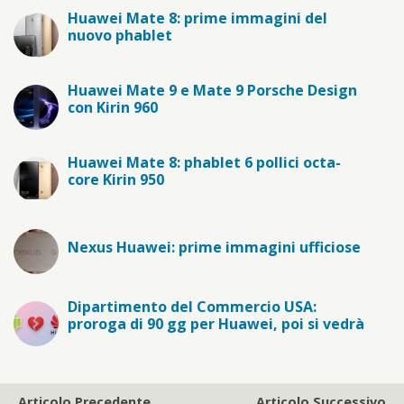
Huawei Mate 8: prime immagini del
nuovo phablet
Huawei Mate 9 e Mate 9 Porsche Design
con Kirin 960
Huawei Mate 8: phablet 6 pollici octa-
core Kirin 950
Nexus Huawei: prime immagini ufficiose
Dipartimento del Commercio USA:
proroga di 90 gg per Huawei, poi si vedrà
Articolo Precedente
Articolo Successivo