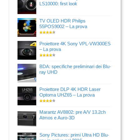
LS10000: first look
TV OLED HDR Philips
55POS9002 – La prova
Proiettore 4K Sony VPL-VW300ES
– La prova
BDA: specifiche preliminari dei Blu-
ray UHD
Proiettore DLP 4K HDR Laser
Optoma UHZ65 – La prova
Marantz AV8802: pre A/V 13.2ch
Atmos e Auro-3D
Sony Pictures: primi Ultra HD Blu-