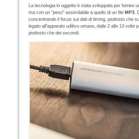
La tecnologia in oggetto è stata sviluppata per fornire un
ma con un “peso” assimilabile a quello di un file
MP3
. 
concentrando il focus sui dati di timing, piuttosto che su 
legato all’apparato uditivo umano, dalle 2 alle 13 volte pi
piuttosto che dei secondi.