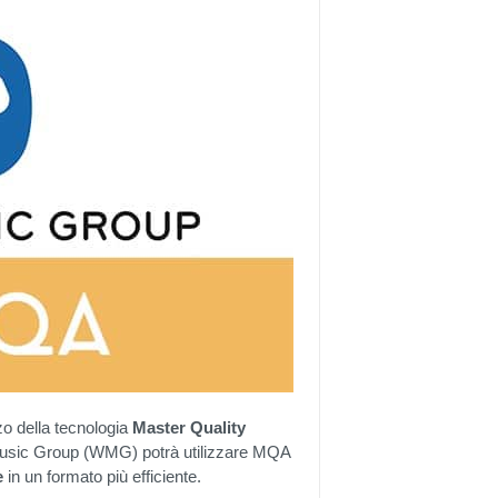
zo della tecnologia
Master
Quality
Music Group (WMG) potrà utilizzare MQA
e
in un formato più efficiente.