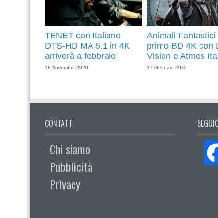
TENET con Italiano
Animali Fantastici 
DTS-HD MA 5.1 in 4K
primo BD 4K con 
arriverà a febbraio
Vision e Atmos Ita
18 Novembre 2020
17 Gennaio 2019
CONTATTI
SEGUIC
Chi siamo
Pubblicità
Privacy