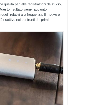
a qualità pari alle registrazioni da studio,
Questo risultato viene raggiunto
quelli relativi alla frequenza. Il motivo è
ù ricettivo nei confronti dei primi,