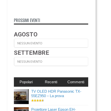
PROSSIMI EVENTI
AGOSTO
NESSUN EVENTO
SETTEMBRE
NESSUN EVENTO
Popolari
Recenti
Commenti
TV OLED HDR Panasonic TX-
55EZ950 – La prova
Proiettore Laser Epson EH-