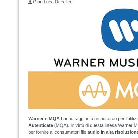
Gian Luca Di Felice
Warner
e
MQA
hanno raggiunto un accordo per l’utiliz
Autenticate
(MQA). In virtù di questa intesa Warner 
per fornire ai consumatori file
audio in alta risoluzion