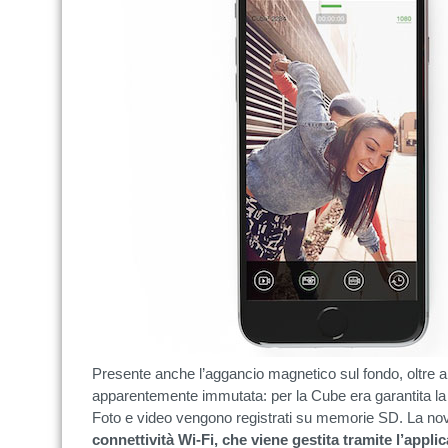
Presente anche l’aggancio magnetico sul fondo, oltre a
apparentemente immutata: per la Cube era garantita la r
Foto e video vengono registrati su memorie SD. La novit
connettività Wi-Fi, che viene gestita tramite l’appl