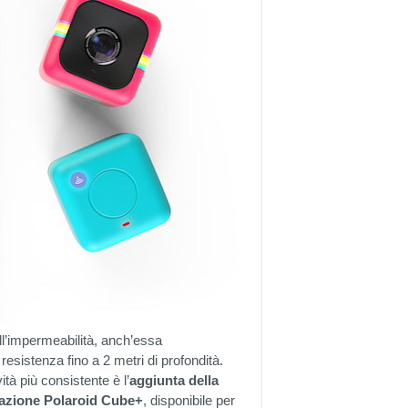
ll’impermeabilità, anch’essa
esistenza fino a 2 metri di profondità.
à più consistente è l’
aggiunta della
icazione Polaroid Cube+
, disponibile per