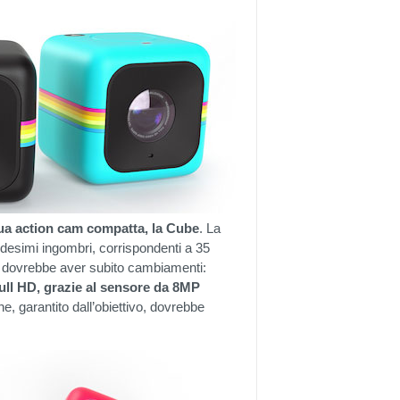
ua action cam compatta, la Cube
. La
desimi ingombri, corrispondenti a 35
on dovrebbe aver subito cambiamenti:
ull HD, grazie al sensore da 8MP
e, garantito dall’obiettivo, dovrebbe