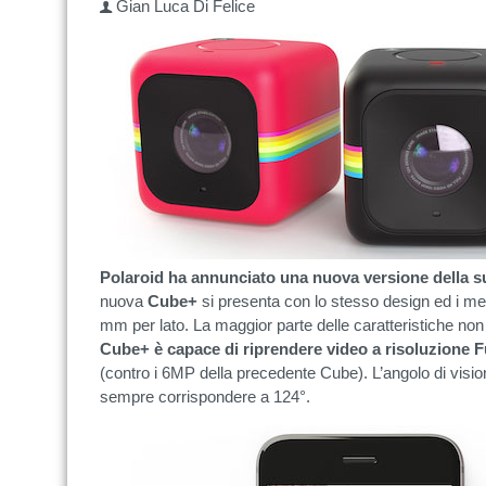
Gian Luca Di Felice
Polaroid ha annunciato una nuova versione della s
nuova
Cube+
si presenta con lo stesso design ed i me
mm per lato. La maggior parte delle caratteristiche n
Cube+ è capace di riprendere video a risoluzione F
(contro i 6MP della precedente Cube). L’angolo di vision
sempre corrispondere a 124°.