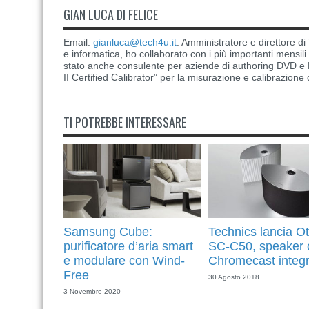
GIAN LUCA DI FELICE
Email:
gianluca@tech4u.it
. Amministratore e direttore 
e informatica, ho collaborato con i più importanti mensil
stato anche consulente per aziende di authoring DVD e B
II Certified Calibrator” per la misurazione e calibrazione 
TI POTREBBE INTERESSARE
Samsung Cube:
Technics lancia O
purificatore d’aria smart
SC-C50, speaker 
e modulare con Wind-
Chromecast integ
Free
30 Agosto 2018
3 Novembre 2020