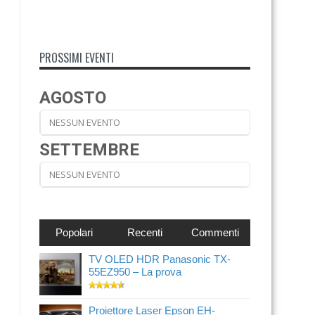
PROSSIMI EVENTI
AGOSTO
NESSUN EVENTO
SETTEMBRE
NESSUN EVENTO
Popolari
Recenti
Commenti
TV OLED HDR Panasonic TX-
55EZ950 – La prova
Proiettore Laser Epson EH-