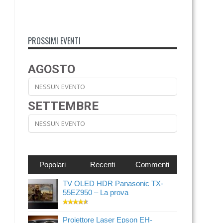
PROSSIMI EVENTI
AGOSTO
NESSUN EVENTO
SETTEMBRE
NESSUN EVENTO
Popolari
Recenti
Commenti
TV OLED HDR Panasonic TX-
55EZ950 – La prova
Proiettore Laser Epson EH-