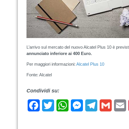
L’arrivo sul mercato del nuovo Alcatel Plus 10 è previs
annunciato inferiore ai 400 Euro.
Per maggiori informazioni:
Alcatel Plus 10
Fonte: Alcatel
Condividi su:
Facebook
Twitter
WhatsApp
Messenger
Telegram
Gmail
E