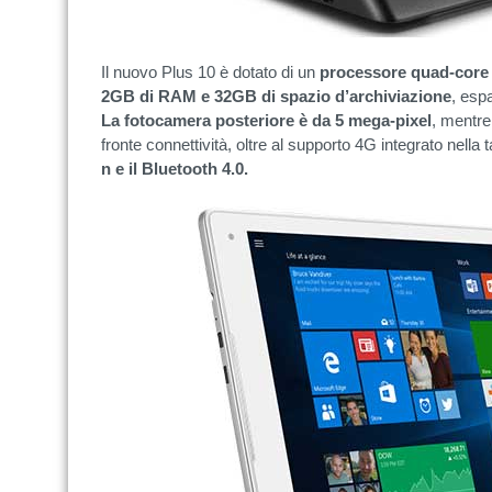
Il nuovo Plus 10 è dotato di un
processore quad-core 
2GB di RAM e 32GB di spazio d’archiviazione
, esp
La fotocamera posteriore è da 5 mega-pixel
, mentre
fronte connettività, oltre al supporto 4G integrato nella 
n e il Bluetooth 4.0.