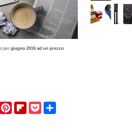
to per
giugno 2016 ad un prezzo
mail
Pinterest
Flipboard
Pocket
Share