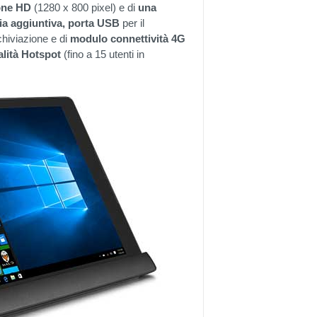
ione HD
(1280 x 800 pixel) e di
una
ria aggiuntiva, porta USB
per il
hiviazione e di
modulo connettività 4G
alità Hotspot
(fino a 15 utenti in