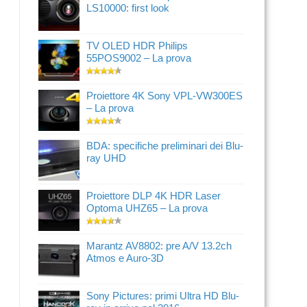
LS10000: first look
TV OLED HDR Philips
55POS9002 – La prova
Proiettore 4K Sony VPL-VW300ES
– La prova
BDA: specifiche preliminari dei Blu-
ray UHD
Proiettore DLP 4K HDR Laser
Optoma UHZ65 – La prova
Marantz AV8802: pre A/V 13.2ch
Atmos e Auro-3D
Sony Pictures: primi Ultra HD Blu-