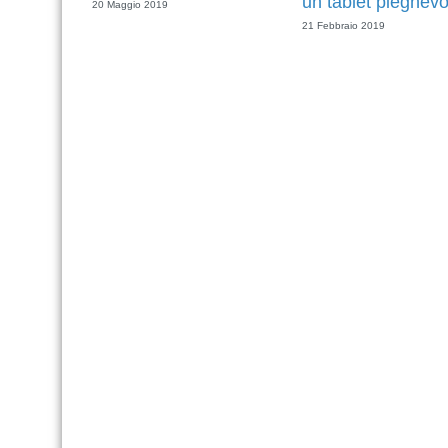
un tablet pieghevo
20 Maggio 2019
21 Febbraio 2019