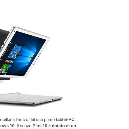
ellona l’arrivo del suo primo
tablet-PC
ndows 10
. Il nuovo
Plus 10 è dotato di un