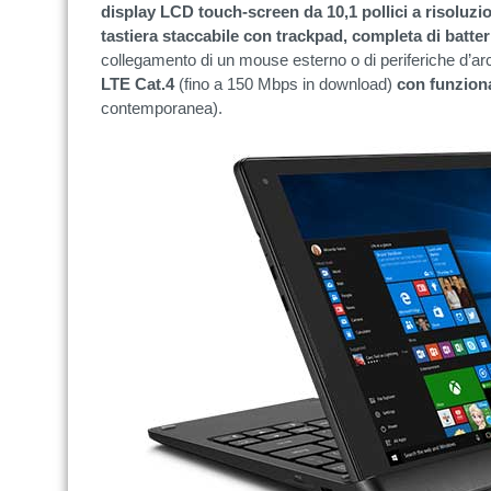
display LCD touch-screen da 10,1 pollici a risoluz
tastiera staccabile con trackpad, completa di batte
collegamento di un mouse esterno o di periferiche d’arc
LTE Cat.4
(fino a 150 Mbps in download)
con funzion
contemporanea).