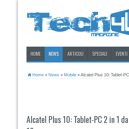
HOME
NEWS
ARTICOLI
SPECIALI
EVENTI
Home
»
News
»
Mobile
»
Alcatel Plus 10: Tablet-PC
Alcatel Plus 10: Tablet-PC 2 in 1 d