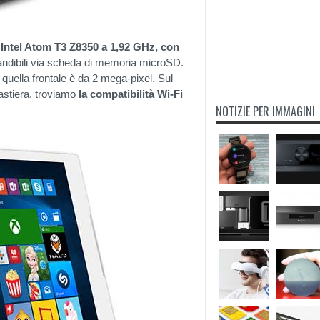
Intel Atom T3 Z8350 a 1,92 GHz, con
andibili via scheda di memoria microSD.
 quella frontale è da 2 mega-pixel. Sul
tastiera, troviamo
la compatibilità Wi-Fi
NOTIZIE PER IMMAGINI