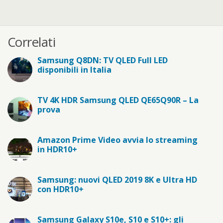
Correlati
Samsung Q8DN: TV QLED Full LED
disponibili in Italia
TV 4K HDR Samsung QLED QE65Q90R – La
prova
Amazon Prime Video avvia lo streaming
in HDR10+
Samsung: nuovi QLED 2019 8K e Ultra HD
con HDR10+
Samsung Galaxy S10e, S10 e S10+: gli