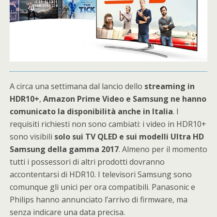
A circa una settimana dal lancio dello
streaming in
HDR10+
,
Amazon Prime Video e Samsung ne hanno
comunicato la disponibilità anche in Italia
. I
requisiti richiesti non sono cambiati: i video in HDR10+
sono visibili
solo sui
TV QLED e sui modelli Ultra HD
Samsung della gamma 2017
. Almeno per il momento
tutti i possessori di altri prodotti dovranno
accontentarsi di HDR10. I televisori Samsung sono
comunque gli unici per ora compatibili. Panasonic e
Philips hanno annunciato l’arrivo di firmware, ma
senza indicare una data precisa.