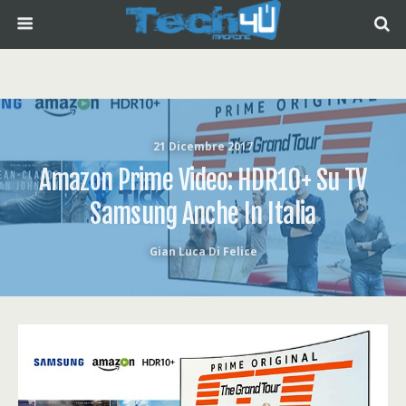
21 Dicembre 2017
Amazon Prime Video: HDR10+ Su TV
Samsung Anche In Italia
Gian Luca Di Felice