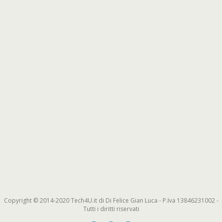
Copyright © 2014-2020 Tech4U.it di Di Felice Gian Luca - P.Iva 13846231002 -
Tutti i diritti riservati