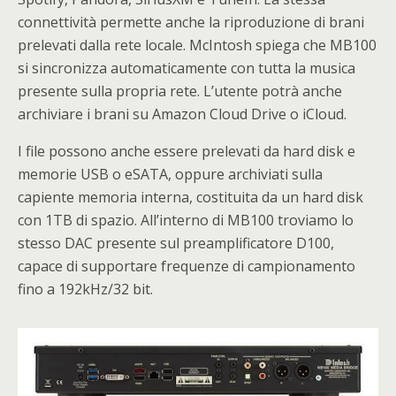
connettività permette anche la riproduzione di brani
prelevati dalla rete locale. McIntosh spiega che MB100
si sincronizza automaticamente con tutta la musica
presente sulla propria rete. L’utente potrà anche
archiviare i brani su Amazon Cloud Drive o iCloud.
I file possono anche essere prelevati da hard disk e
memorie USB o eSATA, oppure archiviati sulla
capiente memoria interna, costituita da un hard disk
con 1TB di spazio. All’interno di MB100 troviamo lo
stesso DAC presente sul preamplificatore D100,
capace di supportare frequenze di campionamento
fino a 192kHz/32 bit.