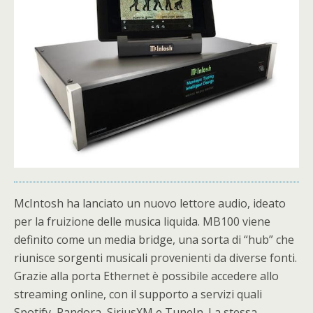
McIntosh ha lanciato un nuovo lettore audio, ideato
per la fruizione delle musica liquida. MB100 viene
definito come un media bridge, una sorta di “hub” che
riunisce sorgenti musicali provenienti da diverse fonti.
Grazie alla porta Ethernet è possibile accedere allo
streaming online, con il supporto a servizi quali
Spotify, Pandora, SiriusXM e TuneIn. La stessa