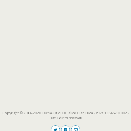
Copyright © 2014-2020 Tech4U.it di Di Felice Gian Luca - P.Iva 13846231002 -
Tutti i diritti riservati