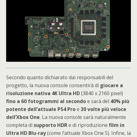
Secondo quanto dichiarato dai responsabili del
progetto, la nuova console consentirà di
giocare a
risoluzione nativa 4K Ultra HD
(3840 x 2160 pixel)
fino a 60 fotogrammi al secondo
e sarà del
40% più
potente dell’attuale PS4 Pro
e
30 volte più veloce
dell’Xbox One
. La nuova console sarà naturalmente
completa di
supporto HDR
e di riproduzione
film in
Ultra HD Blu-ray
(come l’attuale Xbox One S). Infine, la