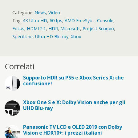
Categorie:
News
,
Video
Tag:
4K Ultra HD
,
60 fps
,
AMD FreeSybc
,
Console
,
Focus
,
HDMI 2.1
,
HDR
,
Microsoft
,
Project Scorpio
,
Specifiche
,
Ultra HD Blu-ray
,
Xbox
Correlati
Supporto HDR su PS5 e Xbox Series X: che
confusione!
Xbox One S e X: Dolby Vision anche per gli
UHD Blu-ray
Panasonic TV LCD e OLED 2019 con Dolby
Vision e HDR10+: i prezzi italiani