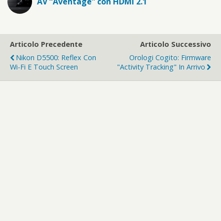
AV “Aventage” con HDMI 2.1
Articolo Precedente
Articolo Successivo
Nikon D5500: Reflex Con
Orologi Cogito: Firmware
Wi-Fi E Touch Screen
"activity Tracking" In Arrivo