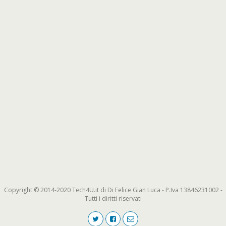
Copyright © 2014-2020 Tech4U.it di Di Felice Gian Luca - P.Iva 13846231002 -
Tutti i diritti riservati