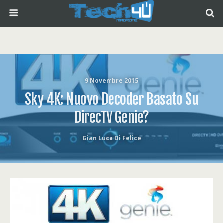
9 Novembre 2015
Sky 4K: Nuovo Decoder Basato Su
DirecTV Genie?
Gian Luca Di Felice