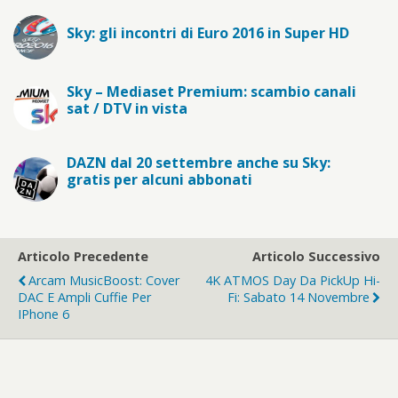
Sky: gli incontri di Euro 2016 in Super HD
Sky – Mediaset Premium: scambio canali
sat / DTV in vista
DAZN dal 20 settembre anche su Sky:
gratis per alcuni abbonati
Articolo Precedente
Articolo Successivo
Arcam MusicBoost: Cover
4K ATMOS Day Da PickUp Hi-
DAC E Ampli Cuffie Per
Fi: Sabato 14 Novembre
IPhone 6