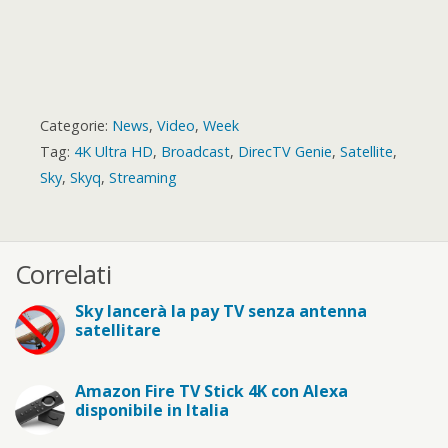
Categorie:
News
,
Video
,
Week
Tag:
4K Ultra HD
,
Broadcast
,
DirecTV Genie
,
Satellite
,
Sky
,
Skyq
,
Streaming
Correlati
Sky lancerà la pay TV senza antenna
satellitare
Amazon Fire TV Stick 4K con Alexa
disponibile in Italia