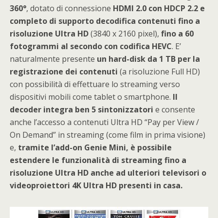
360°
, dotato di connessione
HDMI 2.0 con HDCP 2.2 e
completo di supporto decodifica contenuti fino a
risoluzione Ultra HD
(3840 x 2160 pixel),
fino a 60
fotogrammi al secondo con codifica HEVC
. E’
naturalmente presente
un hard-disk da 1 TB per la
registrazione dei contenuti
(a risoluzione Full HD)
con possibilità di effettuare lo streaming verso
dispositivi mobili come tablet o smartphone.
Il
decoder integra ben 5 sintonizzatori
e consente
anche l’accesso a contenuti Ultra HD “Pay per View /
On Demand” in streaming (come film in prima visione)
e,
tramite l’add-on Genie Mini, è possibile
estendere le funzionalità di streaming fino a
risoluzione Ultra HD anche ad ulteriori televisori o
videoproiettori 4K Ultra HD presenti in casa.