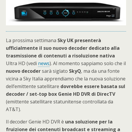
La prossima settimana
Sky UK presenterà
ufficialmente il suo nuovo decoder dedicato alla
trasmissione di contenuti a risoluzione nativa
Ultra HD (vedi
news
). Al momento sappiamo solo che il
nuovo decoder
sarà siglato
SkyQ
, ma da una fonte
vicina a Sky Italia apprendiamo che la nuova soluzione
dell’emittente satellitare
dovrebbe essere basata sul
decoder / set-top box Genie HD DVR di DirecTV
(emittente satellitare statunitense controllata da
AT&T).
Il decoder Genie HD DVR è
una soluzione per la
fruizione dei contenuti broadcast e streaming a