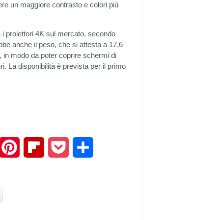
ere un maggiore contrasto e colori più
ra i proiettori 4K sul mercato, secondo
be anche il peso, che si attesta a 17,6
, in modo da poter coprire schermi di
i. La disponibilità è prevista per il primo
mail
Pinterest
Flipboard
Pocket
Share