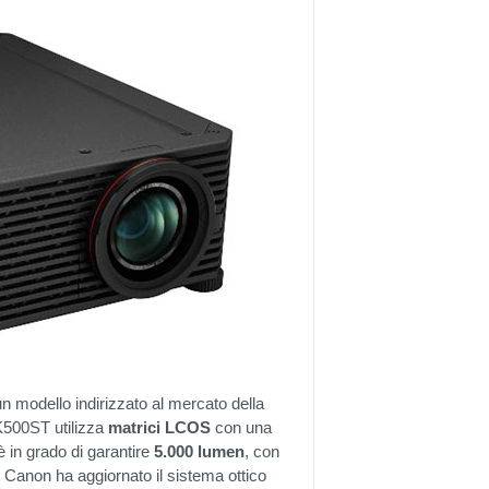
un modello indirizzato al mercato della
4K500ST utilizza
matrici
LCOS
con una
 in grado di garantire
5.000
lumen
, con
 Canon ha aggiornato il sistema ottico