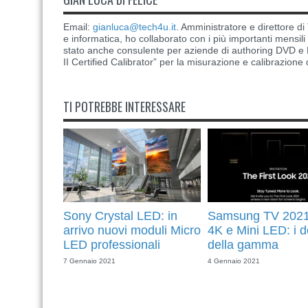
Email:
gianluca@tech4u.it
. Amministratore e direttore 
e informatica, ho collaborato con i più importanti mensil
stato anche consulente per aziende di authoring DVD e B
II Certified Calibrator” per la misurazione e calibrazione 
TI POTREBBE INTERESSARE
Sony Crystal LED: in
Samsung TV 2021
arrivo nuovi moduli Micro
4K e Mini LED: i de
LED professionali
della gamma
7 Gennaio 2021
4 Gennaio 2021