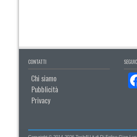
CONTATTI
SEGUIC
Chi siamo
Pubblicità
Privacy
Copyright © 2014-2026 Tech4U.it di Di Felice Gian Luca - 