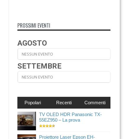
PROSSIMI EVENTI
AGOSTO
NESSUN EVENTO
SETTEMBRE
NESSUN EVENTO
Popolari
Recenti
Commenti
TV OLED HDR Panasonic TX-
55EZ950 – La prova
Proiettore Laser Epson EH-