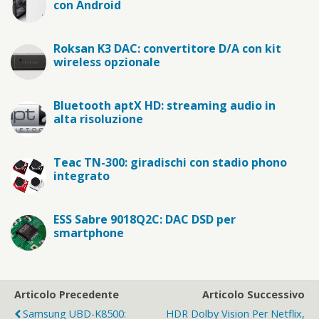
con Android
Roksan K3 DAC: convertitore D/A con kit
wireless opzionale
Bluetooth aptX HD: streaming audio in
alta risoluzione
Teac TN-300: giradischi con stadio phono
integrato
ESS Sabre 9018Q2C: DAC DSD per
smartphone
Articolo Precedente
Articolo Successivo
Samsung UBD-K8500:
HDR Dolby Vision Per Netflix,