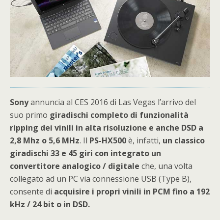
Sony
annuncia al CES 2016 di Las Vegas l’arrivo del
suo primo
giradischi completo di funzionalità
ripping dei vinili in alta risoluzione e anche DSD a
2,8 Mhz o 5,6 MHz
. Il
PS-HX500
è, infatti,
un classico
giradischi 33 e 45 giri con integrato un
convertitore analogico / digitale
che, una volta
collegato ad un PC via connessione USB (Type B),
consente di
acquisire i propri vinili in PCM fino a 192
kHz / 24 bit o in DSD.