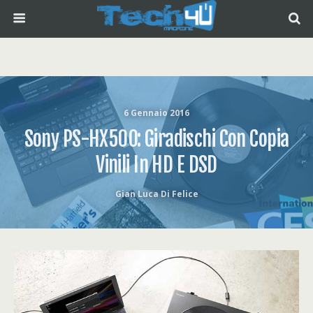
6 Gennaio 2016
Sony PS-HX500: Giradischi Con Copia
Vinili In HD E DSD
Gian Luca Di Felice