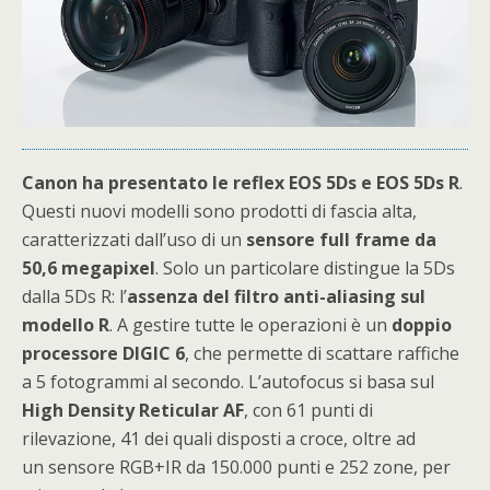
Canon ha presentato le reflex EOS 5Ds e EOS 5Ds R
.
Questi nuovi modelli sono prodotti di fascia alta,
caratterizzati dall’uso di un
sensore full frame da
50,6 megapixel
. Solo un particolare distingue la 5Ds
dalla 5Ds R: l’
assenza del filtro anti-aliasing sul
modello R
. A gestire tutte le operazioni è un
doppio
processore DIGIC 6
, che permette di scattare raffiche
a 5 fotogrammi al secondo. L’autofocus si basa sul
High Density Reticular AF
, con 61 punti di
rilevazione, 41 dei quali disposti a croce, oltre ad
un sensore RGB+IR da 150.000 punti e 252 zone, per