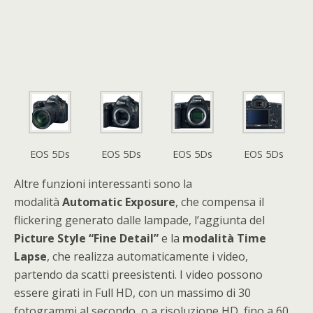
EOS 5Ds
EOS 5Ds
EOS 5Ds
EOS 5Ds
Altre funzioni interessanti sono la
modalità
Automatic
Exposure
, che compensa il
flickering generato dalle lampade, l’aggiunta del
Picture Style “Fine Detail”
e la
modalità
Time
Lapse
, che realizza automaticamente i video,
partendo da scatti preesistenti. I video possono
essere girati in Full HD, con un massimo di 30
fotogrammi al secondo, o a risoluzione HD, fino a 60