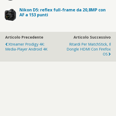
Nikon D5: reflex full-frame da 20,8MP con
AF a 153 punti
Articolo Precedente
Articolo Successivo
Xtreamer Prodigy 4K:
Ritardi Per MatchStick, Il
Media-Player Android 4K
Dongle HDMI Con Firefox
OS