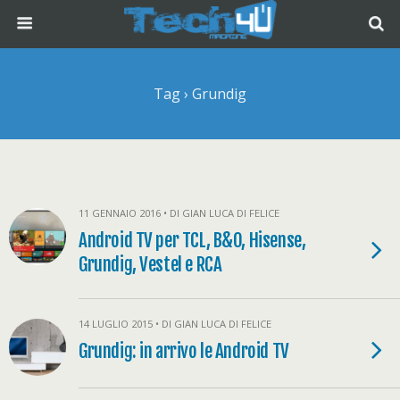
Tag › Grundig
11 GENNAIO 2016 • DI GIAN LUCA DI FELICE
Android TV per TCL, B&O, Hisense,
Grundig, Vestel e RCA
14 LUGLIO 2015 • DI GIAN LUCA DI FELICE
Grundig: in arrivo le Android TV