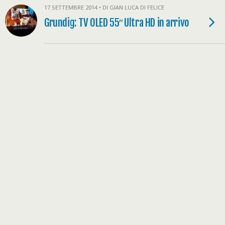
17 SETTEMBRE 2014 • DI GIAN LUCA DI FELICE
Grundig: TV OLED 55″ Ultra HD in arrivo