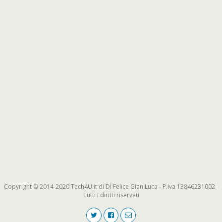
Copyright © 2014-2020 Tech4U.it di Di Felice Gian Luca - P.Iva 13846231002 -
Tutti i diritti riservati