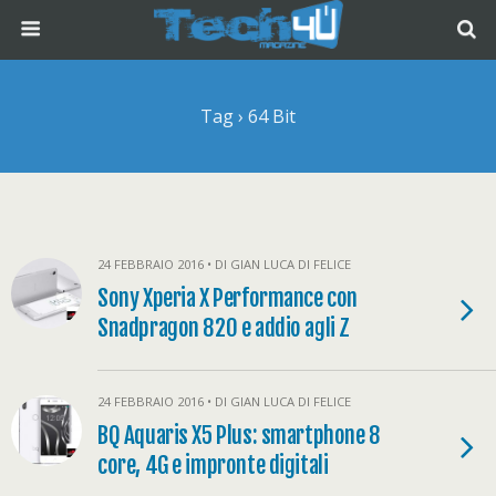
Tag › 64 Bit
24 FEBBRAIO 2016 • DI GIAN LUCA DI FELICE
Sony Xperia X Performance con
Snadpragon 820 e addio agli Z
24 FEBBRAIO 2016 • DI GIAN LUCA DI FELICE
BQ Aquaris X5 Plus: smartphone 8
core, 4G e impronte digitali