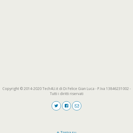
Copyright © 2014-2020 Tech4U.it di Di Felice Gian Luca - P.Iva 13846231002 -
Tutti i diritti riservati
Torna su