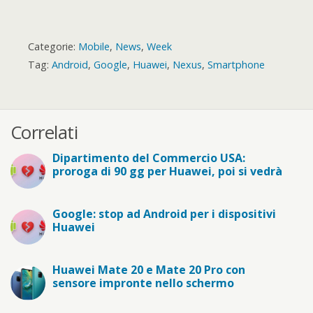
Categorie:
Mobile
,
News
,
Week
Tag:
Android
,
Google
,
Huawei
,
Nexus
,
Smartphone
Correlati
Dipartimento del Commercio USA:
proroga di 90 gg per Huawei, poi si vedrà
Google: stop ad Android per i dispositivi
Huawei
Huawei Mate 20 e Mate 20 Pro con
sensore impronte nello schermo