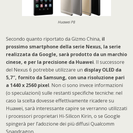
Huawei P8
Secondo quanto riportato da Gizmo China,
il
prossimo smartphone della serie Nexus, la serie
realizzata da Google, sarà prodotto da un marchio
cinese, e per la precisione da Huawei
. Il successore
del Nexus 6 potrebbe utilizzare un
display OLED da
5,7″, fornito da Samsung, con una risoluzione pari
a 1440 x 2560 pixel
. Non ci sono invece informazioni
(o speculazioni) sulle restanti specifiche tecniche: nel
caso la scelta dovesse effettivamente ricadere su
Huawei, sarà interessante capire se verranno utilizzati
i processori proprietari Hi-Silicon Kirin, o se Google
spingerà per l’adozione dei più diffusi Qualcomm
Snapdragon.