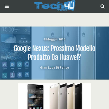
8 Maggio 2015
Google Nexus: Prossimo Modello
Prodotto Da Huawei?
Gian Luca Di Felice