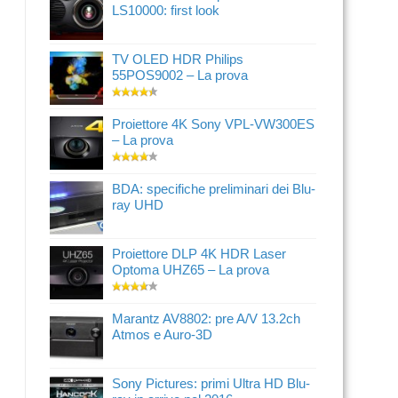
LS10000: first look
TV OLED HDR Philips
55POS9002 – La prova
Proiettore 4K Sony VPL-VW300ES
– La prova
BDA: specifiche preliminari dei Blu-
ray UHD
Proiettore DLP 4K HDR Laser
Optoma UHZ65 – La prova
Marantz AV8802: pre A/V 13.2ch
Atmos e Auro-3D
Sony Pictures: primi Ultra HD Blu-