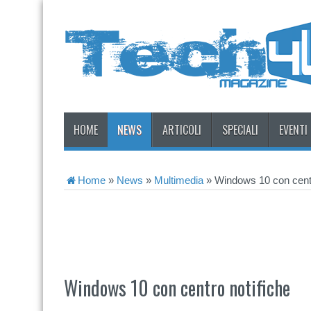
HOME
NEWS
ARTICOLI
SPECIALI
EVENTI
Home
»
News
»
Multimedia
»
Windows 10 con centr
Windows 10 con centro notifiche