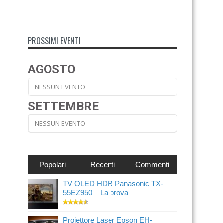
PROSSIMI EVENTI
AGOSTO
NESSUN EVENTO
SETTEMBRE
NESSUN EVENTO
Popolari
Recenti
Commenti
TV OLED HDR Panasonic TX-
55EZ950 – La prova
Proiettore Laser Epson EH-