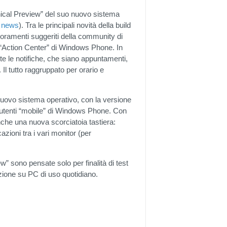
nical Preview” del suo nuovo sistema
i
news
). Tra le principali novità della build
lioramenti suggeriti della community di
ile “Action Center” di Windows Phone. In
te le notifiche, che siano appuntamenti,
Il tutto raggruppato per orario e
 nuovo sistema operativo, con la versione
i utenti “mobile” di Windows Phone. Con
anche una nuova scorciatoia tastiera:
zioni tra i vari monitor (per
 sono pensate solo per finalità di test
azione su PC di uso quotidiano.