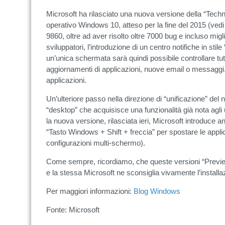
Microsoft ha rilasciato una nuova versione della “Tech
operativo Windows 10, atteso per la fine del 2015 (ved
9860, oltre ad aver risolto oltre 7000 bug e incluso mig
sviluppatori, l’introduzione di un centro notifiche in st
un’unica schermata sarà quindi possibile controllare tut
aggiornamenti di applicazioni, nuove email o messaggi. 
applicazioni.
Un’ulteriore passo nella direzione di “unificazione” del
“desktop” che acquisisce una funzionalità già nota agl
la nuova versione, rilasciata ieri, Microsoft introduce 
“Tasto Windows + Shift + freccia” per spostare le applica
configurazioni multi-schermo).
Come sempre, ricordiamo, che queste versioni “Preview”
e la stessa Microsoft ne sconsiglia vivamente l’install
Per maggiori informazioni:
Blog Windows
Fonte: Microsoft