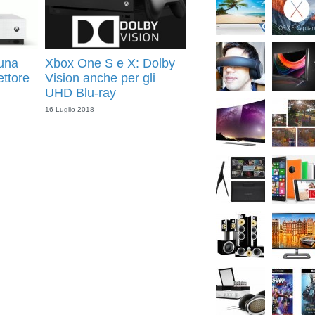
 una
Xbox One S e X: Dolby
ttore
Vision anche per gli
UHD Blu-ray
16 Luglio 2018