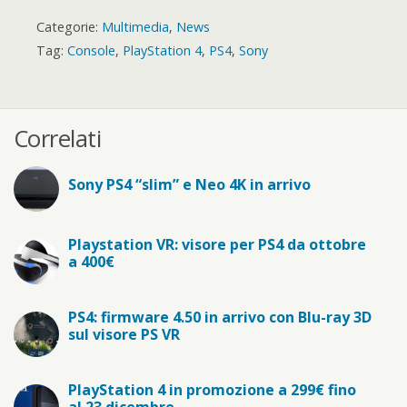
Categorie:
Multimedia
,
News
Tag:
Console
,
PlayStation 4
,
PS4
,
Sony
Correlati
Sony PS4 “slim” e Neo 4K in arrivo
Playstation VR: visore per PS4 da ottobre
a 400€
PS4: firmware 4.50 in arrivo con Blu-ray 3D
sul visore PS VR
PlayStation 4 in promozione a 299€ fino
al 23 dicembre