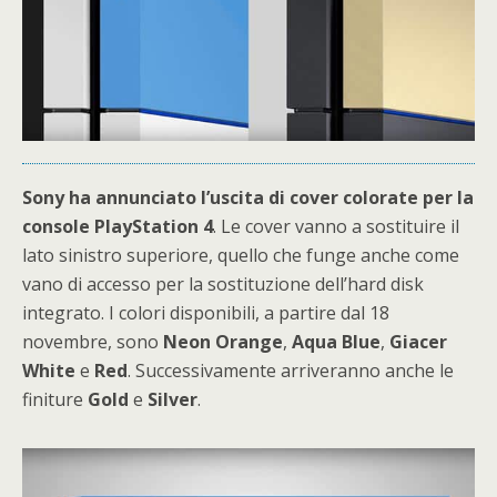
Sony ha annunciato l’uscita di cover colorate per la
console PlayStation 4
. Le cover vanno a sostituire il
lato sinistro superiore, quello che funge anche come
vano di accesso per la sostituzione dell’hard disk
integrato. I colori disponibili, a partire dal 18
novembre, sono
Neon
Orange
,
Aqua
Blue
,
Giacer
White
e
Red
. Successivamente arriveranno anche le
finiture
Gold
e
Silver
.