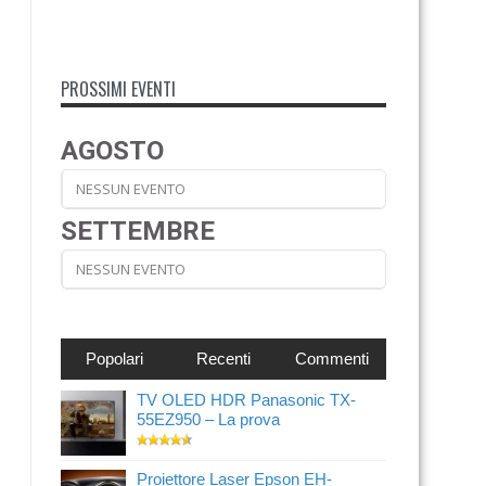
PROSSIMI EVENTI
AGOSTO
NESSUN EVENTO
SETTEMBRE
NESSUN EVENTO
Popolari
Recenti
Commenti
TV OLED HDR Panasonic TX-
55EZ950 – La prova
Proiettore Laser Epson EH-