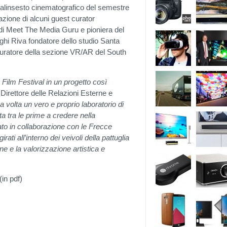
l palinsesto cinematografico del semestre
azione di alcuni guest curator
e di Meet The Media Guru e pioniera del
ighi Riva fondatore dello studio Santa
uratore della sezione VR/AR del South
o Film Festival in un progetto così
 Direttore delle Relazioni Esterne e
volta un vero e proprio laboratorio di
a tra le prime a credere nella
ppato in collaborazione con le Frecce
irati all’interno dei veivoli della pattuglia
ne e la valorizzazione artistica e
(in pdf)