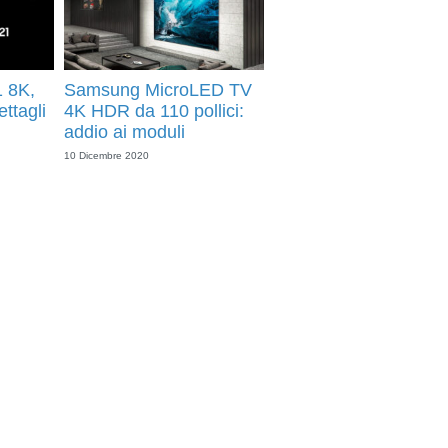
 8K,
Samsung MicroLED TV
ttagli
4K HDR da 110 pollici:
addio ai moduli
10 Dicembre 2020