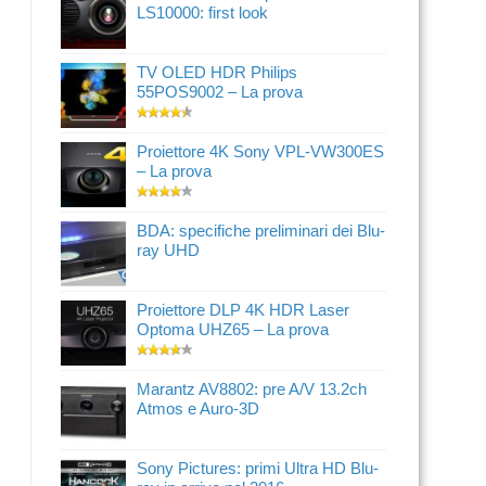
LS10000: first look
TV OLED HDR Philips
55POS9002 – La prova
Proiettore 4K Sony VPL-VW300ES
– La prova
BDA: specifiche preliminari dei Blu-
ray UHD
Proiettore DLP 4K HDR Laser
Optoma UHZ65 – La prova
Marantz AV8802: pre A/V 13.2ch
Atmos e Auro-3D
Sony Pictures: primi Ultra HD Blu-