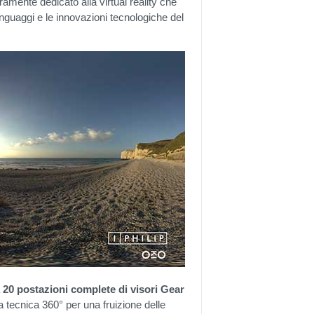
amente dedicato alla virtual reality che
 linguaggi e le innovazioni tecnologiche del
a
20 postazioni complete di visori Gear
 la tecnica 360° per una fruizione delle