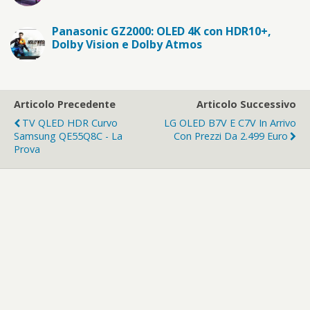
Panasonic GZ2000: OLED 4K con HDR10+,
Dolby Vision e Dolby Atmos
Articolo Precedente
Articolo Successivo
TV QLED HDR Curvo
LG OLED B7V E C7V In Arrivo
Samsung QE55Q8C - La
Con Prezzi Da 2.499 Euro
Prova