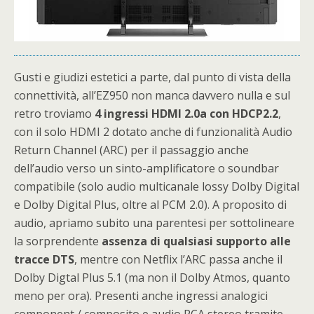
Gusti e giudizi estetici a parte, dal punto di vista della
connettività, all’EZ950 non manca davvero nulla e sul
retro troviamo
4 ingressi HDMI 2.0a con HDCP2.2
,
con il solo HDMI 2 dotato anche di funzionalità Audio
Return Channel (ARC) per il passaggio anche
dell’audio verso un sinto-amplificatore o soundbar
compatibile (solo audio multicanale lossy Dolby Digital
e Dolby Digital Plus, oltre al PCM 2.0). A proposito di
audio, apriamo subito una parentesi per sottolineare
la sorprendente
assenza di qualsiasi supporto alle
tracce DTS
, mentre con Netflix l’ARC passa anche il
Dolby Digtal Plus 5.1 (ma non il Dolby Atmos, quanto
meno per ora). Presenti anche ingressi analogici
component / composito e audio RCA stereo tramite