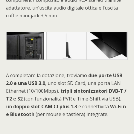
adattatore, un’uscita audio digitale ottica e l’uscita
cuffie mini-jack 3,5 mm.
A completare la dotazione, troviamo
due porte USB
2.0 e una USB 3.0
, uno slot SD Card, una porta LAN
Ethernet (10/100Mbps),
tripli sintonizzatori DVB-T /
T2 e S2
(con funzionalità PVR e Time-Shift via USB),
un
doppio slot CAM CI plus 1.3
e connettività
Wi-Fi n
e Bluetooth
(per mouse e tastiera) integrate.