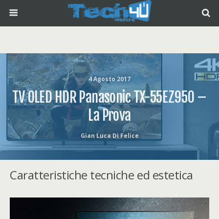
4 Agosto 2017
TV OLED HDR Panasonic TX-55EZ950 –
La Prova
Gian Luca Di Felice
Caratteristiche tecniche ed estetica