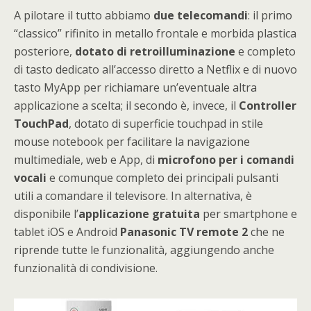
A pilotare il tutto abbiamo
due telecomandi
: il primo
“classico” rifinito in metallo frontale e morbida plastica
posteriore,
dotato di retroilluminazione
e completo
di tasto dedicato all’accesso diretto a Netflix e di nuovo
tasto MyApp per richiamare un’eventuale altra
applicazione a scelta; il secondo è, invece, il
Controller
TouchPad
, dotato di superficie touchpad in stile
mouse notebook per facilitare la navigazione
multimediale, web e App, di
microfono per i comandi
vocali
e comunque completo dei principali pulsanti
utili a comandare il televisore. In alternativa, è
disponibile l’
applicazione gratuita
per smartphone e
tablet iOS e Android
Panasonic TV remote 2
che ne
riprende tutte le funzionalità, aggiungendo anche
funzionalità di condivisione.