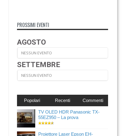
PROSSIMI EVENTI
AGOSTO
NESSUN EVENTO
SETTEMBRE
NESSUN EVENTO
Popolari
Recenti
Commenti
TV OLED HDR Panasonic TX-
55EZ950 – La prova
Proiettore Laser Epson EH-