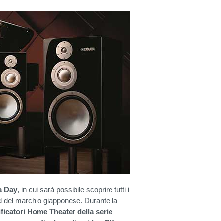
a Day
, in cui sarà possibile scoprire tutti i
End del marchio giapponese. Durante la
ficatori Home Theater della serie