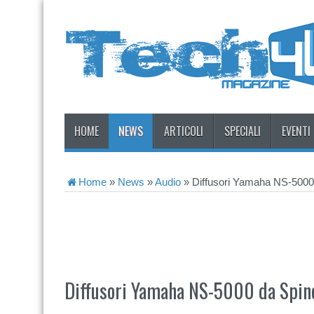
HOME
NEWS
ARTICOLI
SPECIALI
EVENTI
Home
»
News
»
Audio
»
Diffusori Yamaha NS-5000 d
Diffusori Yamaha NS-5000 da Spine