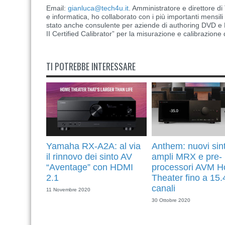
Email:
gianluca@tech4u.it
. Amministratore e direttore 
e informatica, ho collaborato con i più importanti mensil
stato anche consulente per aziende di authoring DVD e B
II Certified Calibrator” per la misurazione e calibrazione 
TI POTREBBE INTERESSARE
Yamaha RX-A2A: al via
Anthem: nuovi sin
il rinnovo dei sinto AV
ampli MRX e pre-
“Aventage” con HDMI
processori AVM 
2.1
Theater fino a 15.
canali
11 Novembre 2020
30 Ottobre 2020