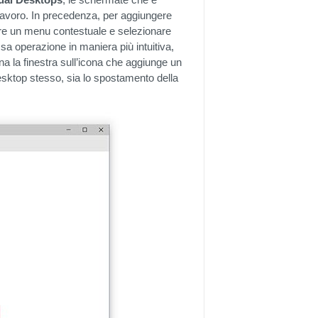
i lavoro. In precedenza, per aggiungere
ire un menu contestuale e selezionare
sa operazione in maniera più intuitiva,
ina la finestra sull’icona che aggiunge un
desktop stesso, sia lo spostamento della