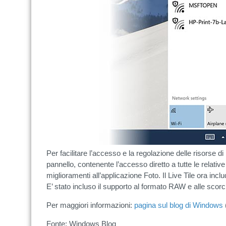
Per facilitare l’accesso e la regolazione delle risorse d
pannello, contenente l’accesso diretto a tutte le relative
miglioramenti all’applicazione Foto. Il Live Tile ora incl
E’ stato incluso il supporto al formato RAW e alle scorci
Per maggiori informazioni:
pagina sul blog di Windows
Fonte: Windows Blog