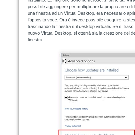
possibile aggiungere per moltiplicare la propria area d
una finestra ad un Virtual Desktop, era necessario apr
l’apposita voce. Ora è invece possibile eseguire la stes
trascinando la finestra sul desktop virtuale. Se si trasc
nuovo Virtual Desktop, si otterrà sia la creazione del 
finestra.