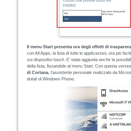
Il menu Start presenta ora degli effetti di trasparen
con All Apps, la lista di tutte le applicazioni, ora più faci
sui dispositivi touch. E’ stata aggiunta anche la possibili
della lista, fissandole al menu Start. Con questa versi
di Cortana
, l’assistente personale realizzato da Micros
dotati di Windows Phone.