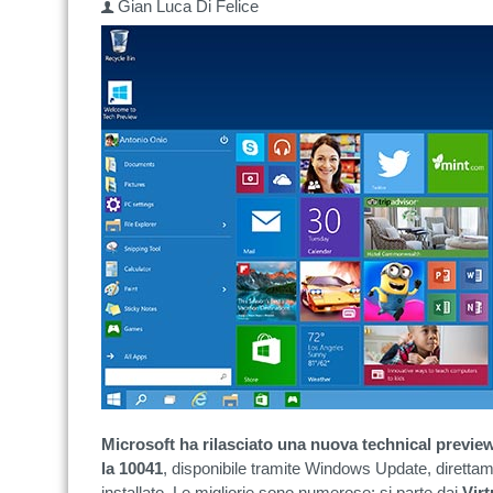
Gian Luca Di Felice
Microsoft ha rilasciato una nuova technical previ
la 10041
, disponibile tramite Windows Update, diretta
installato. Le migliorie sono numerose: si parte dai
Virt