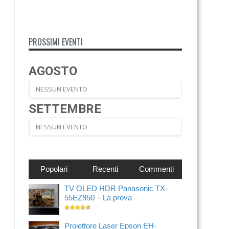
PROSSIMI EVENTI
AGOSTO
NESSUN EVENTO
SETTEMBRE
NESSUN EVENTO
Popolari
Recenti
Commenti
TV OLED HDR Panasonic TX-
55EZ950 – La prova
Proiettore Laser Epson EH-