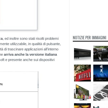
NOTIZIE PER IMMAGINI
za
, ed inoltre sono stati risolti problemi
lmente utilizzabile, in qualità di pulsante,
tà di trascinare applicazioni all’interno
one
arriva anche la versione italiana
oft e presente anche sui dispositivi