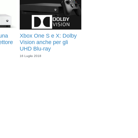
 una
Xbox One S e X: Dolby
ttore
Vision anche per gli
UHD Blu-ray
16 Luglio 2018