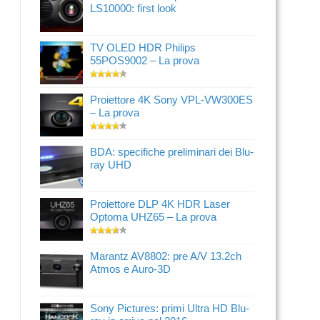
LS10000: first look
TV OLED HDR Philips
55POS9002 – La prova
Proiettore 4K Sony VPL-VW300ES
– La prova
BDA: specifiche preliminari dei Blu-
ray UHD
Proiettore DLP 4K HDR Laser
Optoma UHZ65 – La prova
Marantz AV8802: pre A/V 13.2ch
Atmos e Auro-3D
Sony Pictures: primi Ultra HD Blu-