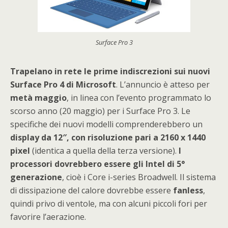
Surface Pro 3
Trapelano in rete le prime indiscrezioni sui nuovi
Surface Pro 4 di Microsoft
. L’annuncio è atteso per
metà
maggio
, in linea con l’evento programmato lo
scorso anno (20 maggio) per i Surface Pro 3. Le
specifiche dei nuovi modelli comprenderebbero un
display da 12″, con risoluzione pari a 2160 x 1440
pixel
(identica a quella della terza versione).
I
processori dovrebbero essere gli
Intel di 5°
generazione
, cioè i Core i-series Broadwell. Il sistema
di dissipazione del calore dovrebbe essere
fanless
,
quindi privo di ventole, ma con alcuni piccoli fori per
favorire l’aerazione.