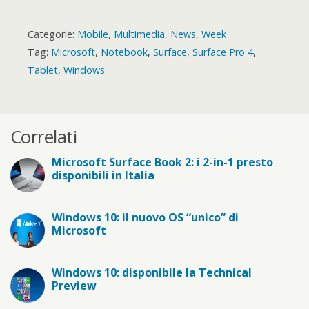
Categorie:
Mobile
,
Multimedia
,
News
,
Week
Tag:
Microsoft
,
Notebook
,
Surface
,
Surface Pro 4
,
Tablet
,
Windows
Correlati
Microsoft Surface Book 2: i 2-in-1 presto
disponibili in Italia
Windows 10: il nuovo OS “unico” di
Microsoft
Windows 10: disponibile la Technical
Preview