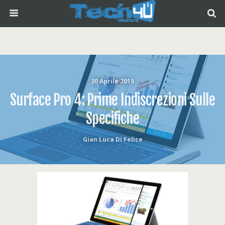
30 Aprile 2015
Surface Pro 4: Prime Indiscrezioni Sulle
Specifiche
Gian Luca Di Felice