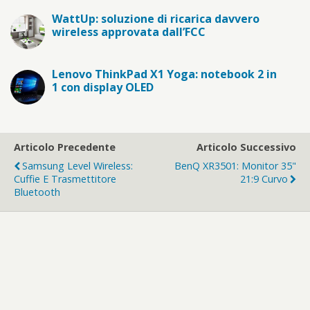
WattUp: soluzione di ricarica davvero
wireless approvata dall’FCC
Lenovo ThinkPad X1 Yoga: notebook 2 in
1 con display OLED
Articolo Precedente
Articolo Successivo
Samsung Level Wireless:
BenQ XR3501: Monitor 35"
Cuffie E Trasmettitore
21:9 Curvo
Bluetooth