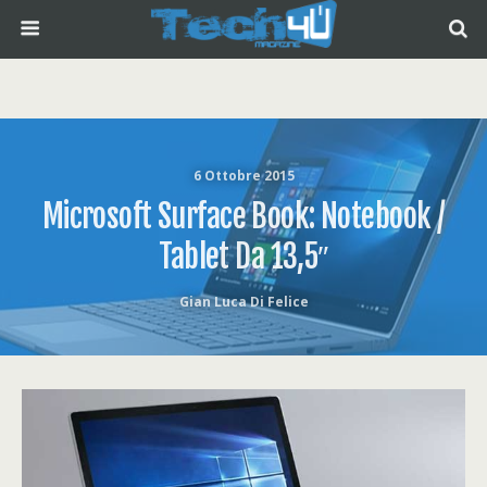
6 Ottobre 2015
Microsoft Surface Book: Notebook /
Tablet Da 13,5″
Gian Luca Di Felice