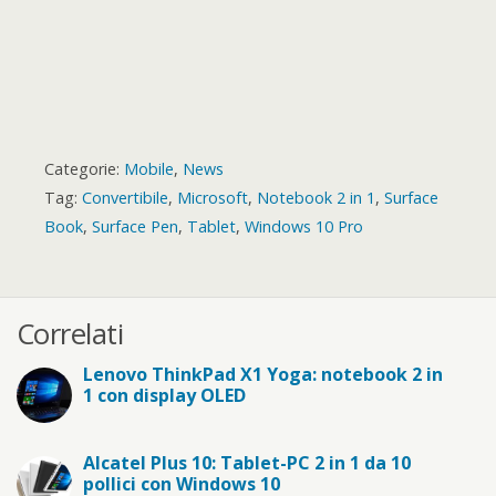
Categorie:
Mobile
,
News
Tag:
Convertibile
,
Microsoft
,
Notebook 2 in 1
,
Surface
Book
,
Surface Pen
,
Tablet
,
Windows 10 Pro
Correlati
Lenovo ThinkPad X1 Yoga: notebook 2 in
1 con display OLED
Alcatel Plus 10: Tablet-PC 2 in 1 da 10
pollici con Windows 10