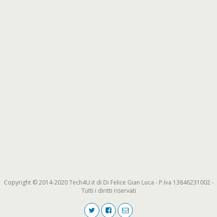
Copyright © 2014-2020 Tech4U.it di Di Felice Gian Luca - P.Iva 13846231002 -
Tutti i diritti riservati