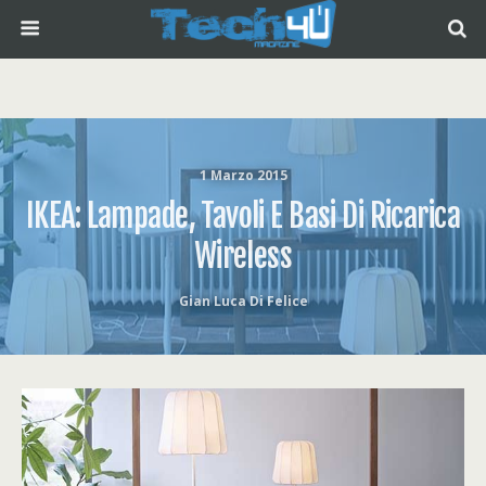
1 Marzo 2015
IKEA: Lampade, Tavoli E Basi Di Ricarica
Wireless
Gian Luca Di Felice