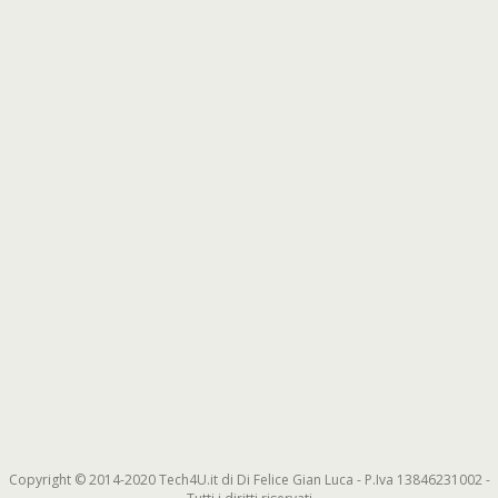
Copyright © 2014-2020 Tech4U.it di Di Felice Gian Luca - P.Iva 13846231002 -