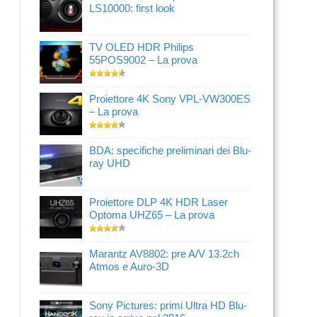
LS10000: first look
TV OLED HDR Philips
55POS9002 – La prova
Proiettore 4K Sony VPL-VW300ES
– La prova
BDA: specifiche preliminari dei Blu-
ray UHD
Proiettore DLP 4K HDR Laser
Optoma UHZ65 – La prova
Marantz AV8802: pre A/V 13.2ch
Atmos e Auro-3D
Sony Pictures: primi Ultra HD Blu-