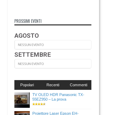
PROSSIMI EVENTI
AGOSTO
NESSUN EVENTO
SETTEMBRE
NESSUN EVENTO
Popolari
Recenti
Commenti
TV OLED HDR Panasonic TX-
55EZ950 – La prova
Proiettore Laser Epson EH-