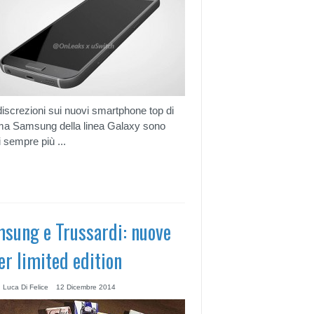
discrezioni sui nuovi smartphone top di
a Samsung della linea Galaxy sono
 sempre più ...
sung e Trussardi: nuove
er limited edition
 Luca Di Felice
12 Dicembre 2014