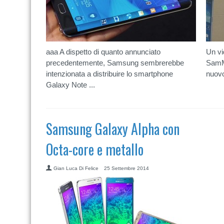
aaa A dispetto di quanto annunciato
Un vi
precedentemente, Samsung sembrerebbe
SamMo
intenzionata a distribuire lo smartphone
nuovo
Galaxy Note ...
Samsung Galaxy Alpha con
Octa-core e metallo
Gian Luca Di Felice
25 Settembre 2014