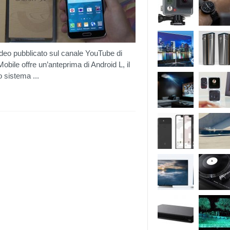
deo pubblicato sul canale YouTube di
bile offre un’anteprima di Android L, il
 sistema ...