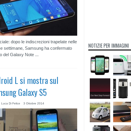
iciale: dopo le indiscrezioni trapelate nelle
NOTIZIE PER IMMAGINI
se settimane, Samsung ha confermato
vo del Galaxy Note ...
roid L si mostra sul
sung Galaxy S5
 Luca Di Felice
3 Ottobre 2014