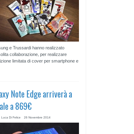
ng e Trussardi hanno realizzato
solita collaborazione, per realizzare
izione limitata di cover per smartphone e
axy Note Edge arriverà a
ale a 869€
 Luca Di Felice
26 Novembre 2014