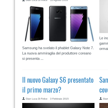
Gian Luca Di Felice
10 Agosto 2016
Le in
gamm
Samsung ha svelato il phablet Galaxy Note 7.
ormai
La nuova ammiraglia del produttore coreano
si presenta ...
Il nuovo Galaxy S6 presentato
Sam
il primo marzo?
cov
Gian Luca Di Felice
3 Febbraio 2015
Gian