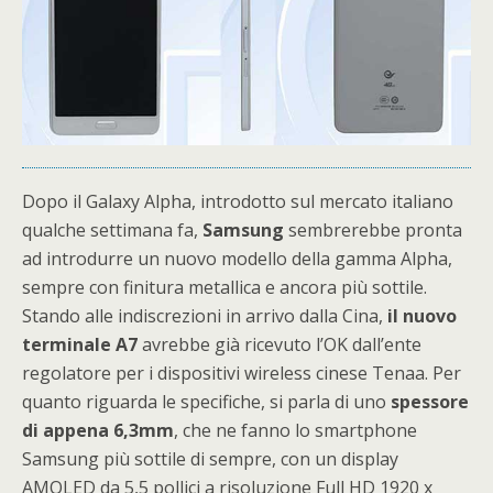
Dopo il Galaxy Alpha, introdotto sul mercato italiano
qualche settimana fa,
Samsung
sembrerebbe pronta
ad introdurre un nuovo modello della gamma Alpha,
sempre con finitura metallica e ancora più sottile.
Stando alle indiscrezioni in arrivo dalla Cina,
il nuovo
terminale A7
avrebbe già ricevuto l’OK dall’ente
regolatore per i dispositivi wireless cinese Tenaa. Per
quanto riguarda le specifiche, si parla di uno
spessore
di appena 6,3mm
, che ne fanno lo smartphone
Samsung più sottile di sempre, con un display
AMOLED da 5,5 pollici a risoluzione Full HD 1920 x