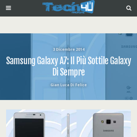
3 Dicembre 2014
Samsung Galaxy A7: Il Più Sottile Galaxy
Di Sempre
Gian Luca Di Felice