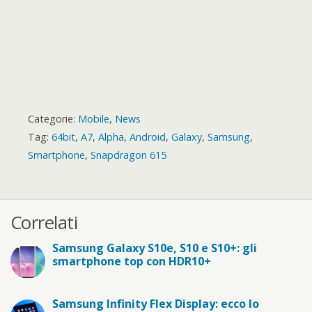
Categorie:
Mobile
,
News
Tag:
64bit
,
A7
,
Alpha
,
Android
,
Galaxy
,
Samsung
,
Smartphone
,
Snapdragon 615
Correlati
Samsung Galaxy S10e, S10 e S10+: gli
smartphone top con HDR10+
Samsung Infinity Flex Display: ecco lo