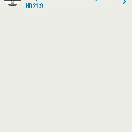
HD 21:9