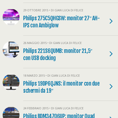
29 OTTOBRE 2015 • DI GIAN LUCA DI FELICE
Philips 275C5QHGSW: monitor 27″ AH-
IPS con Ambiglow
26 MAGGIO 2015 • DI GIAN LUCA DI FELICE
Philips 221S6QUMB: monitor 21,5″
con USB docking
18 MARZO 2015 • DI GIAN LUCA DI FELICE
Philips 19DP6QJNS: il monitor con due
schermi da 19″
24 FEBBRAIO 2015 • DI GIAN LUCA DI FELICE
Philips BDM34706UP: monitor Quad