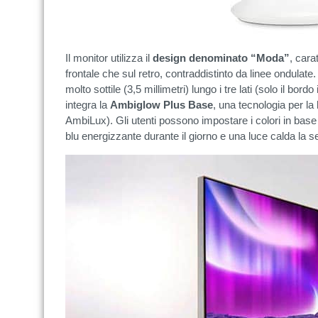
Il monitor utilizza il
design denominato “Moda”
, cara
frontale che sul retro, contraddistinto da linee ondulate.
molto sottile (3,5 millimetri) lungo i tre lati (solo il bord
integra la
Ambiglow Plus Base
, una tecnologia per l
AmbiLux). Gli utenti possono impostare i colori in base
blu energizzante durante il giorno e una luce calda la s