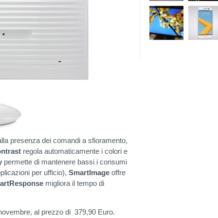
alla presenza dei comandi a sfioramento,
ntrast
regola automaticamente i colori e
y
permette di mantenere bassi i consumi
licazioni per ufficio),
SmartImage
offre
artResponse
migliora il tempo di
 novembre, al prezzo di 379,90 Euro.