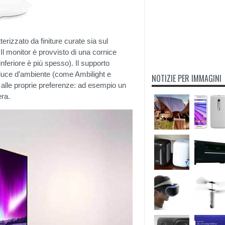
tterizzato da finiture curate sia sul
 Il monitor è provvisto di una cornice
o inferiore è più spesso). Il supporto
a luce d’ambiente (come Ambilight e
NOTIZIE PER IMMAGINI
 alle proprie preferenze: ad esempio un
era.