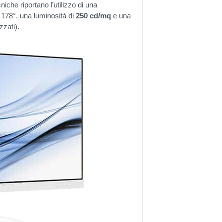
niche riportano l’utilizzo di una
i 178°, una luminosità di
250 cd/mq
e una
zzati).