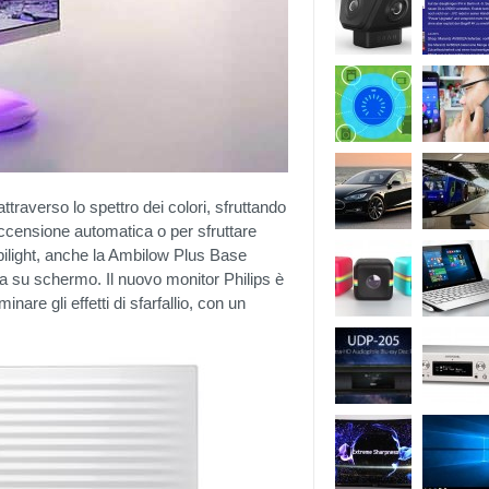
ttraverso lo spettro dei colori, sfruttando
ccensione automatica o per sfruttare
bilight, anche la Ambilow Plus Base
ta su schermo. Il nuovo monitor Philips è
iminare gli effetti di sfarfallio, con un