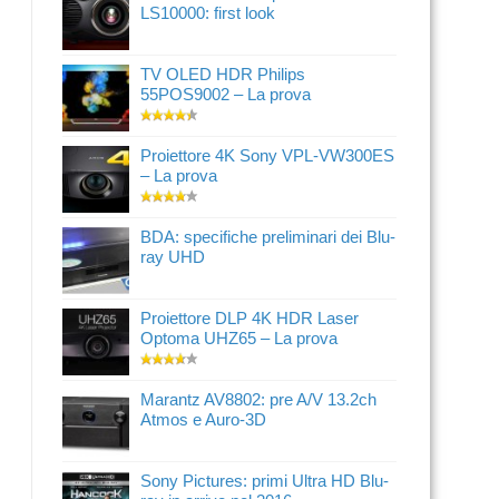
LS10000: first look
TV OLED HDR Philips
55POS9002 – La prova
Proiettore 4K Sony VPL-VW300ES
– La prova
BDA: specifiche preliminari dei Blu-
ray UHD
Proiettore DLP 4K HDR Laser
Optoma UHZ65 – La prova
Marantz AV8802: pre A/V 13.2ch
Atmos e Auro-3D
Sony Pictures: primi Ultra HD Blu-