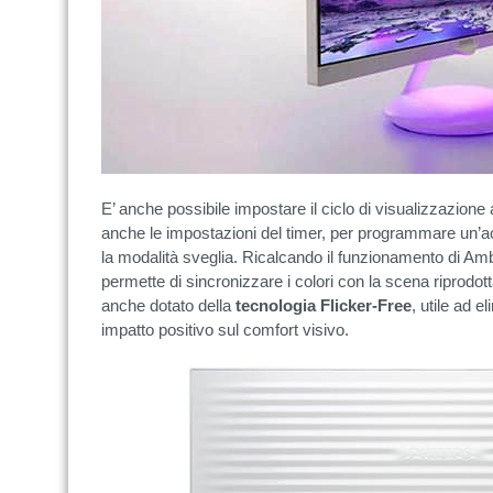
E’ anche possibile impostare il ciclo di visualizzazione a
anche le impostazioni del timer, per programmare un’a
la modalità sveglia. Ricalcando il funzionamento di Am
permette di sincronizzare i colori con la scena riprodot
anche dotato della
tecnologia Flicker-Free
, utile ad el
impatto positivo sul comfort visivo.