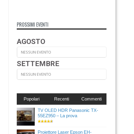
PROSSIMI EVENTI
AGOSTO
NESSUN EVENTO
SETTEMBRE
NESSUN EVENTO
Popolari
Recenti
Commenti
TV OLED HDR Panasonic TX-
55EZ950 – La prova
Proiettore Laser Epson EH-