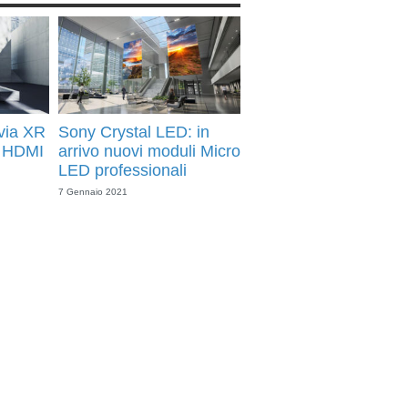
via XR
Sony Crystal LED: in
n HDMI
arrivo nuovi moduli Micro
LED professionali
7 Gennaio 2021