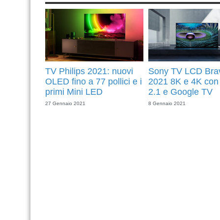
TV Philips 2021: nuovi
Sony TV LCD Bra
OLED fino a 77 pollici e i
2021 8K e 4K co
primi Mini LED
2.1 e Google TV
27 Gennaio 2021
8 Gennaio 2021