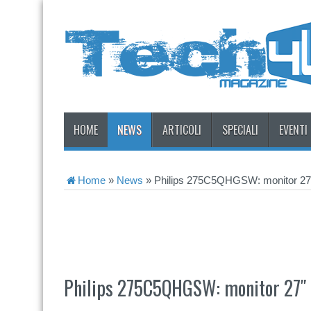
HOME
NEWS
ARTICOLI
SPECIALI
EVENTI
Home
»
News
»
Philips 275C5QHGSW: monitor 27
Philips 275C5QHGSW: monitor 27″