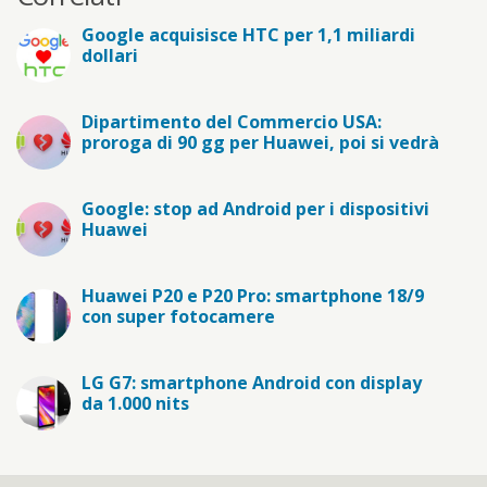
Google acquisisce HTC per 1,1 miliardi
dollari
Dipartimento del Commercio USA:
proroga di 90 gg per Huawei, poi si vedrà
Google: stop ad Android per i dispositivi
Huawei
Huawei P20 e P20 Pro: smartphone 18/9
con super fotocamere
LG G7: smartphone Android con display
da 1.000 nits