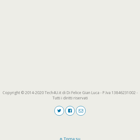
Copyright © 2014-2020 Tech4U.it di Di Felice Gian Luca - P.Iva 13846231002 -
Tutti i diritti riservati
Torna su