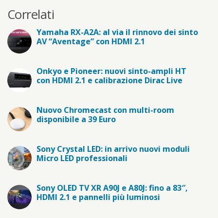
Correlati
Yamaha RX-A2A: al via il rinnovo dei sinto
AV “Aventage” con HDMI 2.1
Onkyo e Pioneer: nuovi sinto-ampli HT
con HDMI 2.1 e calibrazione Dirac Live
Nuovo Chromecast con multi-room
disponibile a 39 Euro
Sony Crystal LED: in arrivo nuovi moduli
Micro LED professionali
Sony OLED TV XR A90J e A80J: fino a 83″,
HDMI 2.1 e pannelli più luminosi