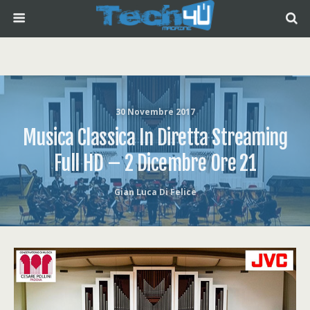
30 Novembre 2017
Musica Classica In Diretta Streaming
Full HD – 2 Dicembre Ore 21
Gian Luca Di Felice