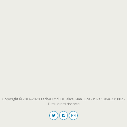
Copyright © 2014-2020 Tech4U.it di Di Felice Gian Luca - P.Iva 13846231002 -
Tutti i diritti riservati