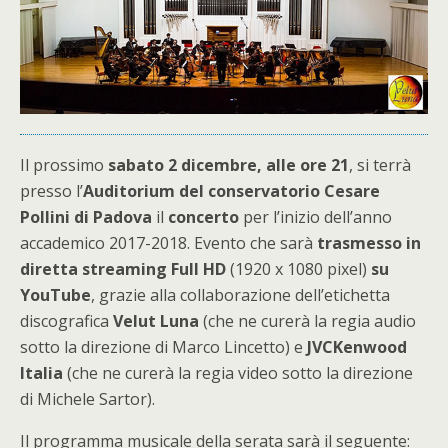
Il prossimo
sabato 2 dicembre, alle ore 21
, si terrà
presso l’
Auditorium del conservatorio Cesare
Pollini di Padova
il
concerto
per l’inizio dell’anno
accademico 2017-2018. Evento che sarà
trasmesso in
diretta streaming Full HD
(1920 x 1080 pixel)
su
YouTube
, grazie alla collaborazione dell’etichetta
discografica
Velut Luna
(che ne curerà la regia audio
sotto la direzione di Marco Lincetto) e
JVCKenwood
Italia
(che ne curerà la regia video sotto la direzione
di Michele Sartor).
Il programma musicale della serata sarà il seguente: