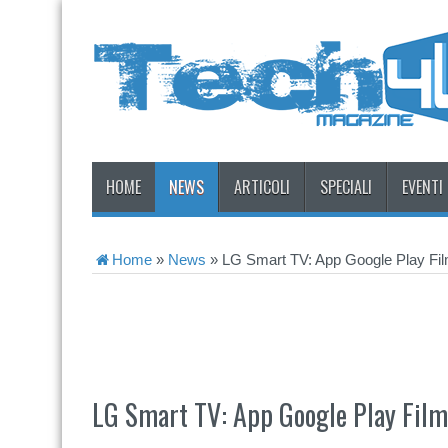
HOME
NEWS
ARTICOLI
SPECIALI
EVENTI
Home
»
News
»
LG Smart TV: App Google Play Film
LG Smart TV: App Google Play Film 