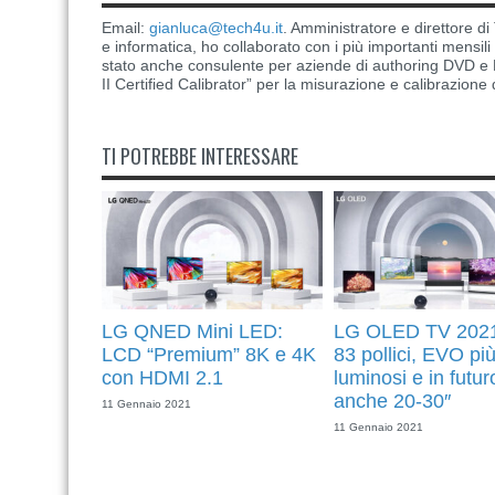
Email:
gianluca@tech4u.it
. Amministratore e direttore 
e informatica, ho collaborato con i più importanti mensil
stato anche consulente per aziende di authoring DVD e B
II Certified Calibrator” per la misurazione e calibrazione 
TI POTREBBE INTERESSARE
LG QNED Mini LED:
LG OLED TV 2021
LCD “Premium” 8K e 4K
83 pollici, EVO pi
con HDMI 2.1
luminosi e in futur
anche 20-30″
11 Gennaio 2021
11 Gennaio 2021