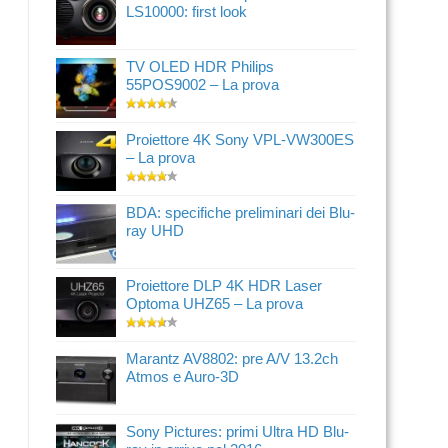
LS10000: first look
TV OLED HDR Philips
55POS9002 – La prova
Proiettore 4K Sony VPL-VW300ES
– La prova
BDA: specifiche preliminari dei Blu-
ray UHD
Proiettore DLP 4K HDR Laser
Optoma UHZ65 – La prova
Marantz AV8802: pre A/V 13.2ch
Atmos e Auro-3D
Sony Pictures: primi Ultra HD Blu-