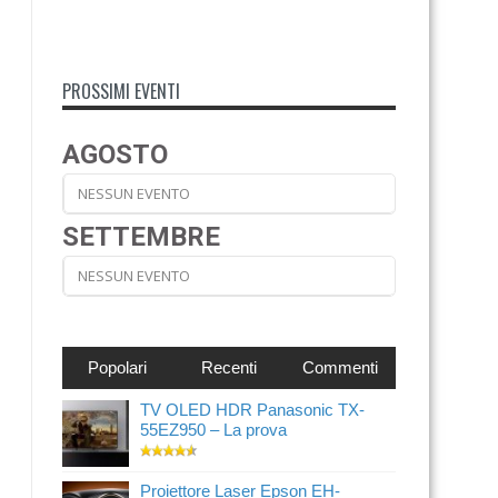
PROSSIMI EVENTI
AGOSTO
NESSUN EVENTO
SETTEMBRE
NESSUN EVENTO
Popolari
Recenti
Commenti
TV OLED HDR Panasonic TX-
55EZ950 – La prova
Proiettore Laser Epson EH-