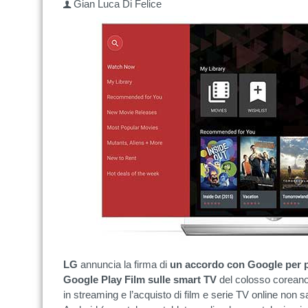
Gian Luca Di Felice
LG
annuncia la firma di
un accordo con Google per po
Google Play Film sulle smart TV
del colosso coreano.
in streaming e l’acquisto di film e serie TV online non s