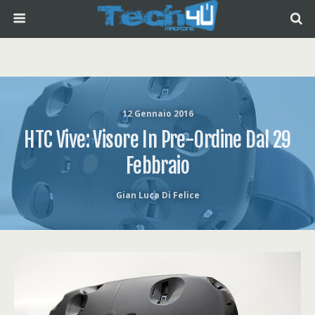
12 Gennaio 2016
HTC Vive: Visore In Pre-Ordine Dal 29
Febbraio
Gian Luca Di Felice