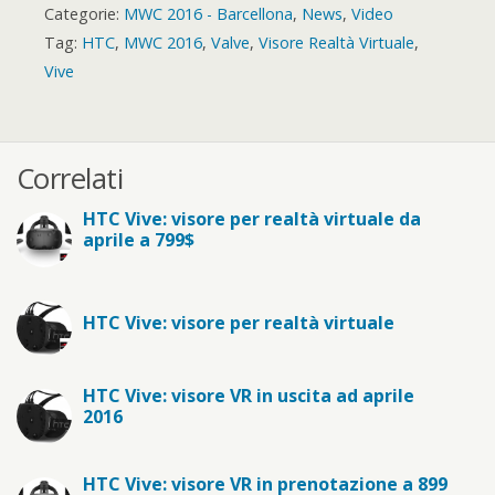
Categorie:
MWC 2016 - Barcellona
,
News
,
Video
Tag:
HTC
,
MWC 2016
,
Valve
,
Visore Realtà Virtuale
,
Vive
Correlati
HTC Vive: visore per realtà virtuale da
aprile a 799$
HTC Vive: visore per realtà virtuale
HTC Vive: visore VR in uscita ad aprile
2016
HTC Vive: visore VR in prenotazione a 899