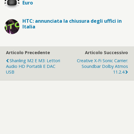
Euro
HTC: annunciata la chiusura degli uffici in
Italia
Articolo Precedente
Articolo Successivo
Shanling M2 E M3: Lettori
Creative X-Fi Sonic Carrier:
Audio HD Portatili E DAC
Soundbar Dolby Atmos
USB
11.2.4