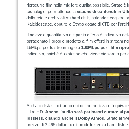
riprodurre film nella migliore qualità possibile. Strato è 
tecnologie, permettendo la
visione di contenuti in U
dalla rete e archiviati su hard disk, potendo scegliere s
Kaleidescape, oppure lo Strato dotato di 6TB per l’archi
Il notevole quantitativo di spazio offerto è indicativo del
paragonato il proprio prodotto ai film offerti in streaming:
16Mbps per lo streaming e a
100Mbps per i film ripro
indicativo, poiché è lo stesso che viene dichiarato per g
Su hard disk si potranno quindi memorizzare l’equivale
Ultra HD.
Anche l’audio sarà parimenti curato: si par
lossless, citando anche il Dolby Atmos
. Strato arriv
prezzo di 3.495 dollari per il modello senza hard disk e