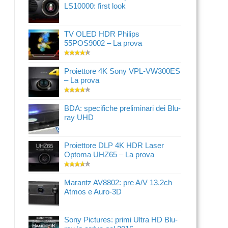
LS10000: first look
TV OLED HDR Philips
55POS9002 – La prova
Proiettore 4K Sony VPL-VW300ES
– La prova
BDA: specifiche preliminari dei Blu-
ray UHD
Proiettore DLP 4K HDR Laser
Optoma UHZ65 – La prova
Marantz AV8802: pre A/V 13.2ch
Atmos e Auro-3D
Sony Pictures: primi Ultra HD Blu-