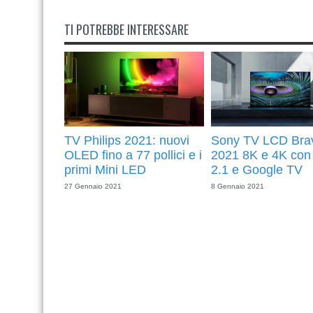
TI POTREBBE INTERESSARE
TV Philips 2021: nuovi
Sony TV LCD Bra
OLED fino a 77 pollici e i
2021 8K e 4K co
primi Mini LED
2.1 e Google TV
27 Gennaio 2021
8 Gennaio 2021