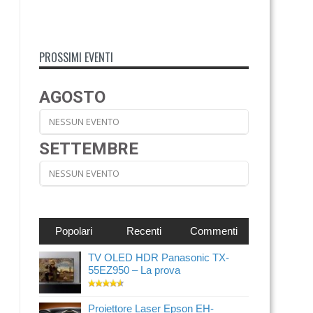
PROSSIMI EVENTI
AGOSTO
NESSUN EVENTO
SETTEMBRE
NESSUN EVENTO
Popolari
Recenti
Commenti
TV OLED HDR Panasonic TX-
55EZ950 – La prova
Proiettore Laser Epson EH-