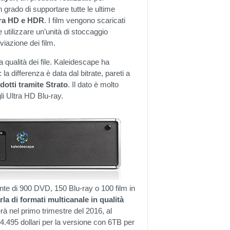
in grado di supportare tutte le ultime
ltra HD e HDR
. I film vengono scaricati
e utilizzare un’unità di stoccaggio
viazione dei film.
la qualità dei file. Kaleidescape ha
 la differenza è data dal bitrate, pareti a
dotti tramite Strato
. Il dato è molto
li Ultra HD Blu-ray.
nte di 900 DVD, 150 Blu-ray o 100 film in
la di formati multicanale in qualità
erà nel primo trimestre del 2016, al
 4.495 dollari per la versione con 6TB per