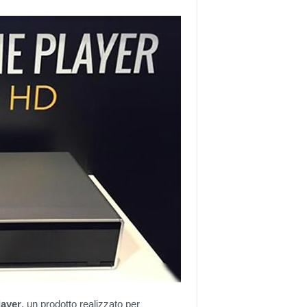
layer
, un prodotto realizzato per