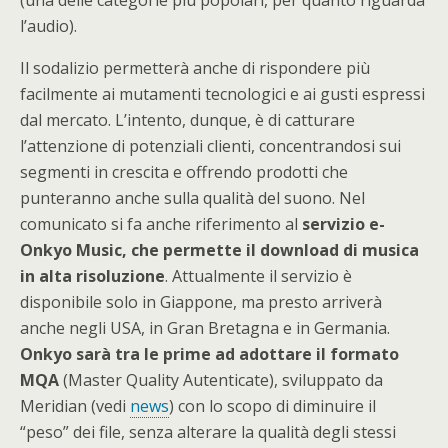
(una delle categorie più popolari, per quanto riguarda
l’audio).
Il sodalizio permetterà anche di rispondere più
facilmente ai mutamenti tecnologici e ai gusti espressi
dal mercato. L’intento, dunque, è di catturare
l’attenzione di potenziali clienti, concentrandosi sui
segmenti in crescita e offrendo prodotti che
punteranno anche sulla qualità del suono. Nel
comunicato si fa anche riferimento al
servizio e-
Onkyo Music, che permette il download di musica
in alta risoluzione
. Attualmente il servizio è
disponibile solo in Giappone, ma presto arriverà
anche negli USA, in Gran Bretagna e in Germania.
Onkyo sarà tra le prime ad adottare il formato
MQA
(Master Quality Autenticate), sviluppato da
Meridian (vedi
news
) con lo scopo di diminuire il
“peso” dei file, senza alterare la qualità degli stessi