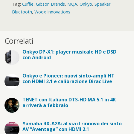
Tag:
Cuffie
,
Gibson Brands
,
MQA
,
Onkyo
,
Speaker
Bluetooth
,
Woox Innovations
Correlati
Onkyo DP-X1: player musicale HD e DSD
con Android
Onkyo e Pioneer: nuovi sinto-ampli HT
con HDMI 2.1 e calibrazione Dirac Live
TENET con Italiano DTS-HD MA 5.1 in 4K
arriverà a febbraio
Yamaha RX-A2A: al via il rinnovo dei sinto
AV “Aventage” con HDMI 2.1