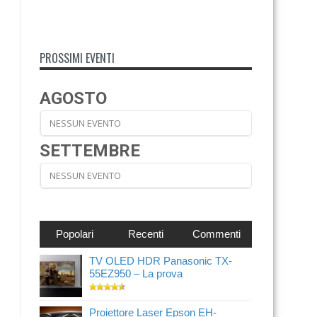
PROSSIMI EVENTI
AGOSTO
NESSUN EVENTO
SETTEMBRE
NESSUN EVENTO
Popolari
Recenti
Commenti
TV OLED HDR Panasonic TX-
55EZ950 – La prova
Proiettore Laser Epson EH-