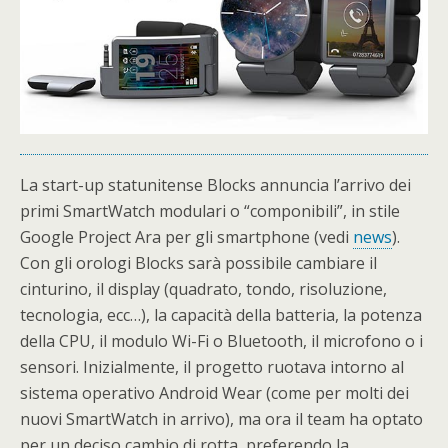
La start-up statunitense Blocks annuncia l’arrivo dei
primi SmartWatch modulari o “componibili”, in stile
Google Project Ara per gli smartphone (vedi
news
).
Con gli orologi Blocks sarà possibile cambiare il
cinturino, il display (quadrato, tondo, risoluzione,
tecnologia, ecc…), la capacità della batteria, la potenza
della CPU, il modulo Wi-Fi o Bluetooth, il microfono o i
sensori. Inizialmente, il progetto ruotava intorno al
sistema operativo Android Wear (come per molti dei
nuovi SmartWatch in arrivo), ma ora il team ha optato
per un deciso cambio di rotta, preferendo la