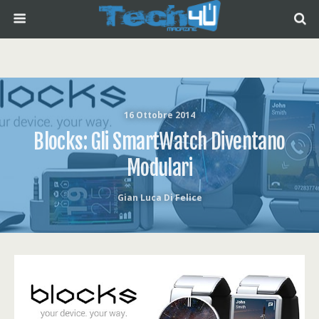
16 Ottobre 2014
Blocks: Gli SmartWatch Diventano
Modulari
Gian Luca Di Felice