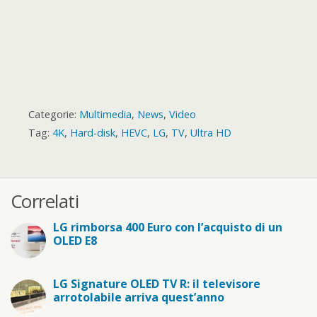
Categorie:
Multimedia
,
News
,
Video
Tag:
4K
,
Hard-disk
,
HEVC
,
LG
,
TV
,
Ultra HD
Correlati
LG rimborsa 400 Euro con l’acquisto di un
OLED E8
LG Signature OLED TV R: il televisore
arrotolabile arriva quest’anno