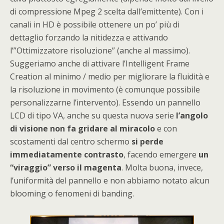
di compressione Mpeg 2 scelta dall’emittente). Con i
canali in HD è possibile ottenere un po’ più di
dettaglio forzando la nitidezza e attivando
l’”Ottimizzatore risoluzione” (anche al massimo).
Suggeriamo anche di attivare l’Intelligent Frame
Creation al minimo / medio per migliorare la fluidità e
la risoluzione in movimento (è comunque possibile
personalizzarne l’intervento). Essendo un pannello
LCD di tipo VA, anche su questa nuova serie
l’angolo
di visione non fa gridare al miracolo
e con
scostamenti dal centro schermo
si perde
immediatamente contrasto
, facendo emergere
un
“viraggio” verso il magenta
. Molta buona, invece,
l’uniformità del pannello e non abbiamo notato alcun
blooming o fenomeni di banding.