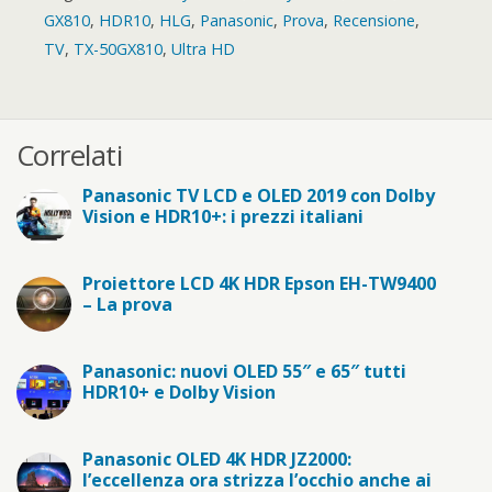
GX810
,
HDR10
,
HLG
,
Panasonic
,
Prova
,
Recensione
,
TV
,
TX-50GX810
,
Ultra HD
Correlati
Panasonic TV LCD e OLED 2019 con Dolby
Vision e HDR10+: i prezzi italiani
Proiettore LCD 4K HDR Epson EH-TW9400
– La prova
Panasonic: nuovi OLED 55″ e 65″ tutti
HDR10+ e Dolby Vision
Panasonic OLED 4K HDR JZ2000:
l’eccellenza ora strizza l’occhio anche ai