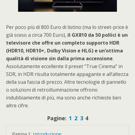
Per poco più di 800 Euro di listino (ma lo street-price è
già sceso a circa 700 Euro),
il GX810 da 50 pollici è un
televisore che offre un completo supporto HDR
(HDR10, HDR10+, Dolby Vision e HLG) e un’ottima
qualità di visione sin dalla prima accensione
.
Assolutamente eccellente il preset “True Cinema” in
SDR, in HDR risulta totalmente appagante e all’altezza
della sua fascia di prezzo. Altre tecnologie di pannello
o soluzioni di retroilluminazione offrono
indubbiamente di più, ma sono anche richieste ben
altre cifre.
Pagine:
1
2
3
4
Pagina 1:
Introduzione