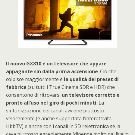
Il nuovo GX810 è un televisore che appare
appagante sin dalla prima accensione
. Ciò che
colpisce maggiormente è
la qualità dei preset di
fabbrica
(su tutti i True Cinema SDR e HDR) che
consentono di ritrovarsi
un televisore corretto e
pronto all’uso nel giro di pochi minuti
. La
sintonizzazione dei canali avviene piuttosto
velocemente (è anche supportata l’interattività
HbbTV) e anche con i canali in SD l’elettronica se la
cava piuttosto egregiamente (dipende molto dal livello