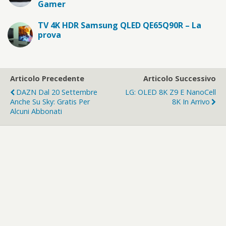
Gamer
TV 4K HDR Samsung QLED QE65Q90R – La
prova
Articolo Precedente
Articolo Successivo
DAZN Dal 20 Settembre
LG: OLED 8K Z9 E NanoCell
Anche Su Sky: Gratis Per
8K In Arrivo
Alcuni Abbonati