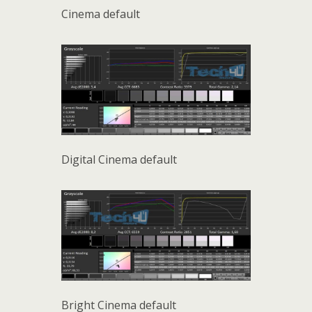
Cinema default
Digital Cinema default
Bright Cinema default