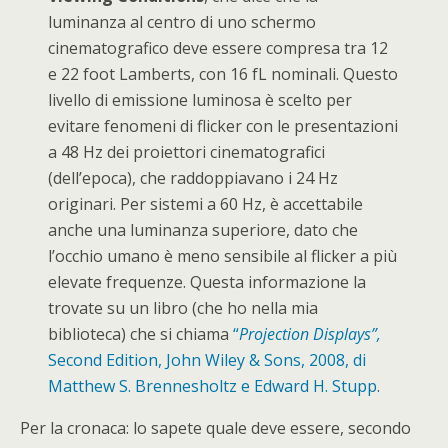
luminanza al centro di uno schermo
cinematografico deve essere compresa tra 12
e 22 foot Lamberts, con 16 fL nominali. Questo
livello di emissione luminosa è scelto per
evitare fenomeni di flicker con le presentazioni
a 48 Hz dei proiettori cinematografici
(dell’epoca), che raddoppiavano i 24 Hz
originari. Per sistemi a 60 Hz, è accettabile
anche una luminanza superiore, dato che
l’occhio umano è meno sensibile al flicker a più
elevate frequenze. Questa informazione la
trovate su un libro (che ho nella mia
biblioteca) che si chiama
“
Projection Displays”,
Second Edition, John Wiley & Sons, 2008, di
Matthew S. Brennesholtz e Edward H. Stupp
.
Per la cronaca: lo sapete quale deve essere, secondo