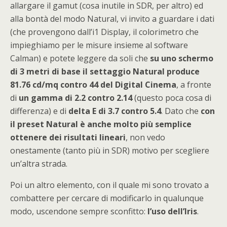
allargare il gamut (cosa inutile in SDR, per altro) ed
alla bontà del modo Natural, vi invito a guardare i dati
(che provengono dall’i1 Display, il colorimetro che
impieghiamo per le misure insieme al software
Calman) e potete leggere da soli che
su uno schermo
di 3 metri di base il settaggio Natural produce
81.76 cd/mq contro 44 del Digital Cinema
, a fronte
di
un gamma di 2.2 contro 2.14
(questo poca cosa di
differenza) e di
delta E di 3.7 contro 5.4
. Dato che
con
il preset Natural è anche molto più semplice
ottenere dei risultati lineari
, non vedo
onestamente (tanto più in SDR) motivo per scegliere
un’altra strada.
Poi un altro elemento, con il quale mi sono trovato a
combattere per cercare di modificarlo in qualunque
modo, uscendone sempre sconfitto:
l’uso dell’Iris
.