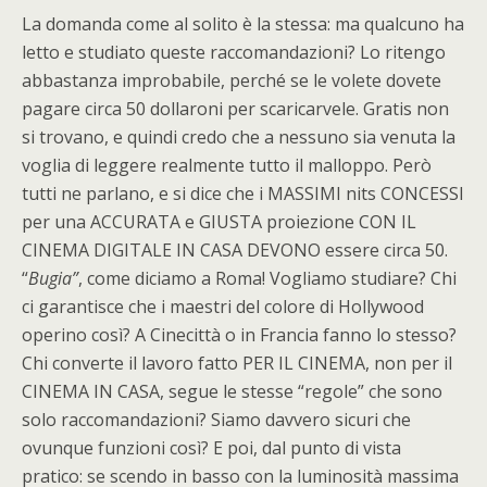
La domanda come al solito è la stessa: ma qualcuno ha
letto e studiato queste raccomandazioni? Lo ritengo
abbastanza improbabile, perché se le volete dovete
pagare circa 50 dollaroni per scaricarvele. Gratis non
si trovano, e quindi credo che a nessuno sia venuta la
voglia di leggere realmente tutto il malloppo. Però
tutti ne parlano, e si dice che i MASSIMI nits CONCESSI
per una ACCURATA e GIUSTA proiezione CON IL
CINEMA DIGITALE IN CASA DEVONO essere circa 50.
“
Bugia”
, come diciamo a Roma! Vogliamo studiare? Chi
ci garantisce che i maestri del colore di Hollywood
operino così? A Cinecittà o in Francia fanno lo stesso?
Chi converte il lavoro fatto PER IL CINEMA, non per il
CINEMA IN CASA, segue le stesse “regole” che sono
solo raccomandazioni? Siamo davvero sicuri che
ovunque funzioni così? E poi, dal punto di vista
pratico: se scendo in basso con la luminosità massima