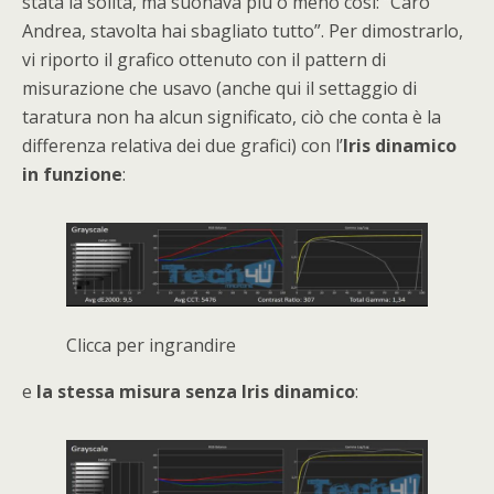
stata la solita, ma suonava più o meno così: “Caro
Andrea, stavolta hai sbagliato tutto”. Per dimostrarlo,
vi riporto il grafico ottenuto con il pattern di
misurazione che usavo (anche qui il settaggio di
taratura non ha alcun significato, ciò che conta è la
differenza relativa dei due grafici) con l’
Iris dinamico
in funzione
:
Clicca per ingrandire
e
la stessa misura senza Iris dinamico
: