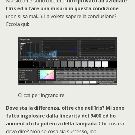
Ma siccome sono cocciuto,
ho riprovato ad azionare
l’Iris ed a fare una misura in questa condizione
(non si sa mai…). La volete sapere la conclusione?
Eccola qui:
Clicca per ingrandire
Dove sta la differenza, oltre che nell’Iris? Mi sono
fatto ingolosire dalla linearità del 9400 ed ho
aumentato la potenza della lampada
. Che cosa vi
devo dire? Non so cosa sia successo, ma