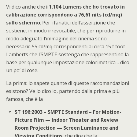
Vi dico anche che
i 1.104 Lumens che ho trovato in
calibrazione corrispondono a 76,61 nits (cd/mq)
sullo schermo
. Per i fanatici dell’asserzione che
sostiene, in modo irrevocabile, che per riprodurre in
modo adeguato l’immagine del cinema sono
necessarie 55 cd/mq corrispondenti ai circa 15 f foot
Lamberts che l’SMPTE sostenga che rappresentino la
base per qualunque impostazione colorimetrica… dico
un po’ di cose.
La prima: lo sapete quante di queste raccomandazioni
esistono? Ve lo dico io, partendo dalla prima e più
famosa, che è la
ST 196:2003 – SMPTE Standard – For Motion-
Picture Film — Indoor Theater and Review
Room Projection — Screen Luminance and
Viewing Conditions
, che dice che la