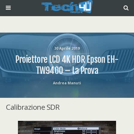
30 Aprile 2019
Proiettore LCD 4K HDR Epson EH-
TW9400 – La Prova
Andrea Manuti
Calibrazione SDR