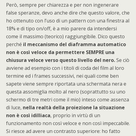
Però, sempre per chiarezza e per non ingenerare
false speranze, devo anche dire che questo valore, che
ho ottenuto con l’uso di un pattern con una finestra al
18% e di tipo on/off, è a mio parere da intendersi
come il massimo (teorico) raggiungibile. Dico questo
perché
il meccanismo del diaframma automatico
non è così veloce da permettere SEMPRE una
chiusura veloce verso questo livello del nero.
Se ciò
avviene ad esempio con i titoli di coda del film al loro
termine ed i frames successivi, nei quali come ben
sapete viene sempre riportata una schermata nera e
questa assomiglia molto al nero (soprattutto su uno
schermo di tre metri come il mio) inteso come assenza
di luce,
nella realtà della proiezione la situazione
non è così idilliaca
, proprio in virtù di un
funzionamento non così veloce e non così impeccabile.
Si riesce ad avere un contrasto superiore: ho fatto