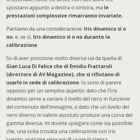
spostarvi appunto a destra o sinistra, ma
le
prestazioni complessive rimarranno invariate.
Partiamo da una considerazione.
Iris dinamico sì o
no
, e, se sì,
Iris dinamico sì o no durante la
calibrazione
.
So di aver posizione molto diversa sia da quella di
Gian Luca Di Felice che di Emidio Frattaroli
(direttore di AV Magazine), che si rifiutano di
usarlo in sede di calibrazione
. Io sono di parere
opposto per un semplice aspetto: dato che l’Iris
dinamico serve a variare il livello del nero in funzione
del contenuto dell’immagine, e dato che un livello del
nero diverso in valore assoluto produce una curva del
gamma diversa, mi dovete spiegare come sia possibile
che, una volta trovata una calibrazione con Iris
spento, possiate pensare di usare la stessa