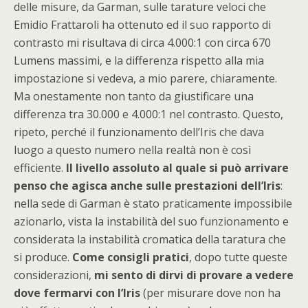
delle misure, da Garman, sulle tarature veloci che
Emidio Frattaroli ha ottenuto ed il suo rapporto di
contrasto mi risultava di circa 4.000:1 con circa 670
Lumens massimi, e la differenza rispetto alla mia
impostazione si vedeva, a mio parere, chiaramente.
Ma onestamente non tanto da giustificare una
differenza tra 30.000 e 4.000:1 nel contrasto. Questo,
ripeto, perché il funzionamento dell’Iris che dava
luogo a questo numero nella realtà non è così
efficiente.
Il livello assoluto al quale si può arrivare
penso che agisca anche sulle prestazioni dell’Iris
:
nella sede di Garman è stato praticamente impossibile
azionarlo, vista la instabilità del suo funzionamento e
considerata la instabilità cromatica della taratura che
si produce.
Come consigli pratici
, dopo tutte queste
considerazioni,
mi sento di dirvi di provare a vedere
dove fermarvi con l’Iris
(per misurare dove non ha