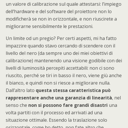
un valore di calibrazione sul quale attestarsi: l’impiego
dell’hardware e del software del proiettore non lo
modificherà se non in orizzontale, e non riuscirete a
migliorarne sensibilmente le prestazioni.
Un limite od un pregio? Per certi aspetti, mi ha fatto
impazzire quando stavo cercando di scendere con il
livello del nero (da sempre uno dei miei obiettivi di
calibrazione) mantenendo una visione godibile con dei
livelli di luminosità percepiti accettabili: non ci sono
riuscito, perché se tiri in basso il nero, viene giù anche
il bianco, e quindi non si riesce a migliorare nulla.
Dall’altro lato
questa stessa caratteristica può
rappresentare anche una garanzia di linearità
, nel
senso che
non si possono fare grandi disastri
una
volta partiti con il processo ed arrivati ad una
situazione ottimale. Essendo la traslazione solo
orizzontale, come ho detto, non fate altro che