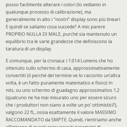
posso facilmente alterare i colori (lo vediamo in
qualunque processo di calibrazione), ma
generalmente in alto i “nostri” display sono più lineari.
E quindi se saliamo cosa succede? A mio parere
PROPRIO NULLA DI MALE, purché sia mantenuto un
equilibrio tra le varie grandezze che definiscono la
taratura di un display.
E comunque, per la cronaca: i 1.014 Lumens che ho
ottenuto sullo schermo di casa, approssimativamente
convertiti (il perché del termine ve lo racconto un’altra
volta, è un fatto puramente matematico e fisico) in
nits, su uno schermo di guadagno approssimativo 1.2
(qualcuno ne ha mai misurato uno per essere sicuro
che i produttori non siano a volte un po’ ottimistici?),
valgono 22 fL, ossia esattamente il valore MASSIMO
RACCOMANDATO da SMPTE. Quindi, rientriamo anche