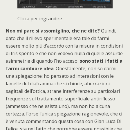
Clicca per ingrandire
Non mi pare si assomiglino, che ne dite?
Quindi,
dato che il rilievo sperimentale era tale da farmi
essere molto più d’accordo con la misura in condizioni
di Iris spento e che non vedevo nulla di quelle assurde
asimmetrie di quando l’ho acceso,
sono stati i fatti a
farmi cambiare idea
. Onestamente, non so darmi
una spiegazione: ho pensato ad interazioni con le
lamelle del diaframma che si chiude, aberrazioni
sagittali dell’ottica, strane interferenze su particolari
frequenze sul trattamento superficiale antiriflesso
(ammesso che ne esista uno), ma non ho alcuna
certezza. Forse l’unica spiegazione ragionevole, che ci
è venuta commentando questa cosa con Gian Luca Di
Felice, sta nel fatto che potrebbe essere possibile che