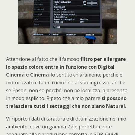
Attenzione al fatto che il famoso
filtro per allargare
lo spazio colore entra in funzione con Digital
Cinema e Cinema
: lo sentite chiaramente perché è
motorizzato e fa un rumorino al suo ingresso, anche
se Epson, non so perché, non ne localizza la presenza
in modo esplicito. Ripeto che a mio parere
si possono
tralasciare tutti i settaggi che non siano Natural
.
Vi riporto i dati di taratura e di ottimizzazione nel mio
ambiente, dove un gamma 2.2 è perfettamente
adeguato alla riproduzione corretta in SDR. Qui di