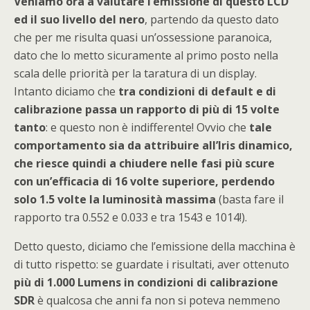
Veniamo ora a valutare l’emissione di questo LCD
ed il suo livello del nero
, partendo da questo dato
che per me risulta quasi un’ossessione paranoica,
dato che lo metto sicuramente al primo posto nella
scala delle priorità per la taratura di un display.
Intanto diciamo che
tra condizioni di default e di
calibrazione passa un rapporto di più di 15 volte
tanto
: e questo non è indifferente! Ovvio che
tale
comportamento sia da attribuire all’Iris dinamico,
che riesce quindi a chiudere nelle fasi più scure
con un’efficacia di 16 volte superiore, perdendo
solo 1.5 volte la luminosità massima
(basta fare il
rapporto tra 0.552 e 0.033 e tra 1543 e 1014!).
Detto questo, diciamo che l’emissione della macchina è
di tutto rispetto: se guardate i risultati, aver ottenuto
più di 1.000 Lumens in condizioni di calibrazione
SDR
è qualcosa che anni fa non si poteva nemmeno