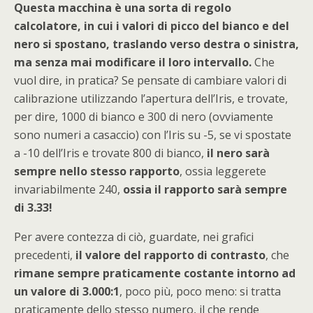
Questa macchina è una sorta di regolo
calcolatore, in cui i valori di picco del bianco e del
nero si spostano, traslando verso destra o sinistra,
ma senza mai modificare il loro intervallo.
Che
vuol dire, in pratica? Se pensate di cambiare valori di
calibrazione utilizzando l’apertura dell’Iris, e trovate,
per dire, 1000 di bianco e 300 di nero (ovviamente
sono numeri a casaccio) con l’Iris su -5, se vi spostate
a -10 dell’Iris e trovate 800 di bianco,
il nero sarà
sempre nello stesso rapporto
, ossia leggerete
invariabilmente 240,
ossia il rapporto sarà sempre
di 3.33!
Per avere contezza di ciò, guardate, nei grafici
precedenti,
il valore del rapporto di contrasto
, che
rimane sempre praticamente costante intorno ad
un valore di 3.000:1
, poco più, poco meno: si tratta
praticamente dello stesso numero, il che rende