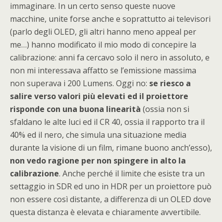
immaginare. In un certo senso queste nuove
macchine, unite forse anche e soprattutto ai televisori
(parlo degli OLED, gli altri hanno meno appeal per
me…) hanno modificato il mio modo di concepire la
calibrazione: anni fa cercavo solo il nero in assoluto, e
non mi interessava affatto se l’emissione massima
non superava i 200 Lumens. Oggi no:
se riesco a
salire verso valori più elevati ed il proiettore
risponde con una buona linearità
(ossia non si
sfaldano le alte luci ed il CR 40, ossia il rapporto tra il
40% ed il nero, che simula una situazione media
durante la visione di un film, rimane buono anch’esso),
non vedo ragione per non spingere in alto la
calibrazione
. Anche perché il limite che esiste tra un
settaggio in SDR ed uno in HDR per un proiettore può
non essere così distante, a differenza di un OLED dove
questa distanza è elevata e chiaramente avvertibile.