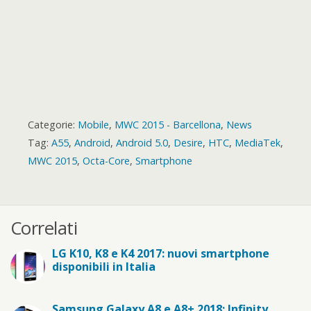
Categorie:
Mobile
,
MWC 2015 - Barcellona
,
News
Tag:
A55
,
Android
,
Android 5.0
,
Desire
,
HTC
,
MediaTek
,
MWC 2015
,
Octa-Core
,
Smartphone
Correlati
LG K10, K8 e K4 2017: nuovi smartphone
disponibili in Italia
Samsung Galaxy A8 e A8+ 2018: Infinity