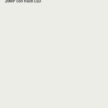
20MP con flash LED
.