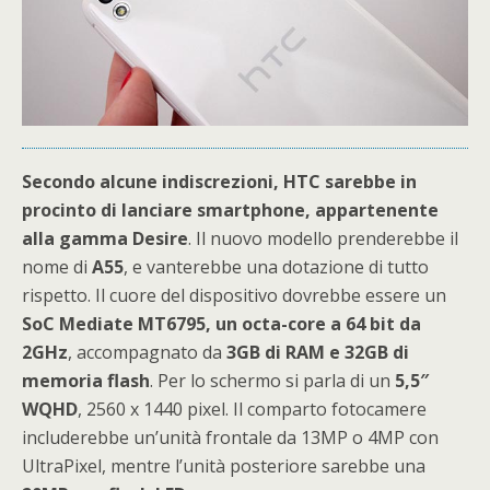
Secondo alcune indiscrezioni, HTC sarebbe in
procinto di lanciare smartphone, appartenente
alla gamma Desire
. Il nuovo modello prenderebbe il
nome di
A55
, e vanterebbe una dotazione di tutto
rispetto. Il cuore del dispositivo dovrebbe essere un
SoC Mediate MT6795, un octa-core a 64 bit da
2GHz
, accompagnato da
3GB di RAM e 32GB di
memoria flash
. Per lo schermo si parla di un
5,5″
WQHD
, 2560 x 1440 pixel. Il comparto fotocamere
includerebbe un’unità frontale da 13MP o 4MP con
UltraPixel, mentre l’unità posteriore sarebbe una