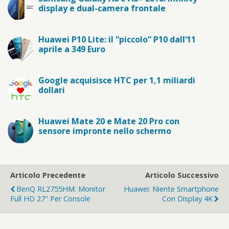
display e dual-camera frontale
Huawei P10 Lite: il “piccolo” P10 dall’11
aprile a 349 Euro
Google acquisisce HTC per 1,1 miliardi
dollari
Huawei Mate 20 e Mate 20 Pro con
sensore impronte nello schermo
Articolo Precedente
Articolo Successivo
BenQ RL2755HM: Monitor
Huawei: Niente Smartphone
Full HD 27" Per Console
Con Display 4K