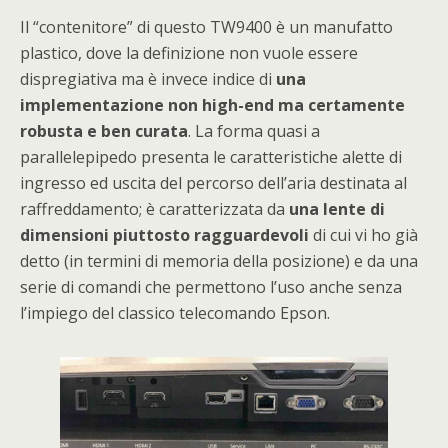
Il “contenitore” di questo TW9400 è un manufatto
plastico, dove la definizione non vuole essere
dispregiativa ma è invece indice di
una
implementazione non high-end ma certamente
robusta e ben curata
. La forma quasi a
parallelepipedo presenta le caratteristiche alette di
ingresso ed uscita del percorso dell’aria destinata al
raffreddamento; è caratterizzata da
una lente di
dimensioni piuttosto ragguardevoli
di cui vi ho già
detto (in termini di memoria della posizione) e da una
serie di comandi che permettono l’uso anche senza
l’impiego del classico telecomando Epson.