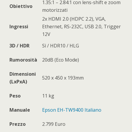
1.35:1 – 2.84:1 con lens-shift e zoom
Obiettivo
motorizzati
2x HDMI 2.0 (HDPC 2.2), VGA,
Ingressi
Ethernet, RS-232C, USB 2.0, Trigger
12V
3D / HDR
Sì / HDR10 / HLG
Rumorosità
20dB (Eco Mode)
Dimensioni
520 x 450 x 193mm
(LxPxA)
Peso
11 kg
Manuale
Epson EH-TW9400 Italiano
Prezzo
2.799 Euro