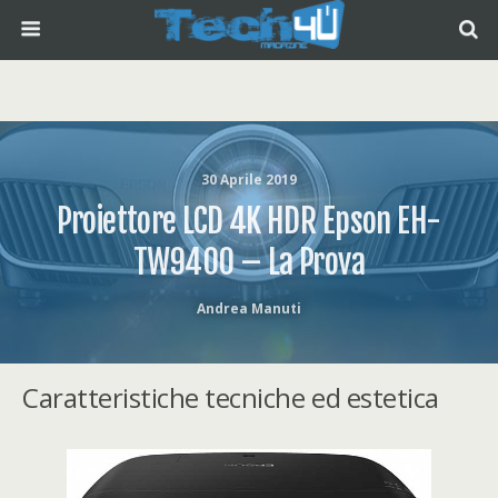
30 Aprile 2019
Proiettore LCD 4K HDR Epson EH-
TW9400 – La Prova
Andrea Manuti
Caratteristiche tecniche ed estetica