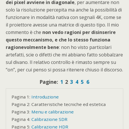
dei pixel avviene in diagonale
, per aumentare non
solo la risoluzione percepita ma anche la possibilità di
funzionare in modalità nativa con segnali 4K, come se
il proiettore avesse una matrice di questo tipo. Il mio
commento è che
non vedo ragioni per disinserire
questo meccanismo, e che lo stesso funziona
ragionevolmente bene
: non ho visto particolari
artefatti, scie o difetti che mi abbiano fatto sobbalzare
sul divano. Il relativo controllo è rimasto sempre su
“on”, per cui penso si possa ritenere chiuso il discorso.
Pagine:
1
2
3
4
5
6
Pagina 1:
Introduzione
Pagina 2:
Caratteristiche tecniche ed estetica
Pagina 3:
Menu e calibrazione
Pagina 4:
Calibrazione SDR
Pagina 5:
Calibrazione HDR