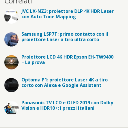
Correlati
JVC LX-NZ3: proiettore DLP 4K HDR Laser
con Auto Tone Mapping
Samsung LSP7T: primo contatto con il
proiettore Laser a tiro ultra corto
Proiettore LCD 4K HDR Epson EH-TW9400
– La prova
Optoma P1: proiettore Laser 4K a tiro
corto con Alexa e Google Assistant
Panasonic TV LCD e OLED 2019 con Dolby
Vision e HDR10+: i prezzi italiani