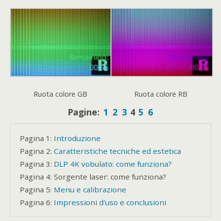
Ruota colore GB
Ruota colore RB
Pagine:
1
2
3
4
5
6
Pagina 1:
Introduzione
Pagina 2:
Caratteristiche tecniche ed estetica
Pagina 3:
DLP 4K vobulato: come funziona?
Pagina 4:
Sorgente laser: come funziona?
Pagina 5:
Menu e calibrazione
Pagina 6:
Impressioni d'uso e conclusioni