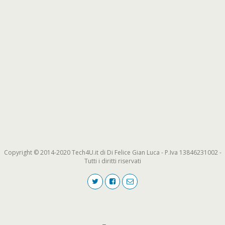
Copyright © 2014-2020 Tech4U.it di Di Felice Gian Luca - P.Iva 13846231002 -
Tutti i diritti riservati