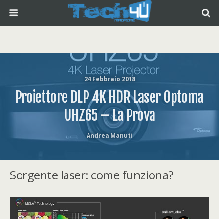
24 Febbraio 2018
Proiettore DLP 4K HDR Laser Optoma
UHZ65 – La Prova
Andrea Manuti
Sorgente laser: come funziona?