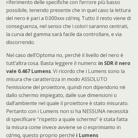
riferimento delle specifiche con l’errore più basso
possibile, tenendo presente che in quel caso la lettura
del nero è pari a 0.000xxx cd/mq. Tutto il resto viene di
conseguenza, nel senso che i colori saranno centrati,
la curva del gamma sarà facile da controllare, e via
discorrendo.
Nel caso dell’Optoma no, perché il livello del nero è
tutt’altra cosa. Basta leggere il numero:
in SDR il nero
vale 0.467 Lumens
. Vi ricordo che i Lumens sono la
misura che caratterizza in modo ASSOLUTO
l’emissione del proiettore, quindi non dipendono né
dallo schermo impiegato, dalle sue dimensioni o
dall’ambiente nel quale il proiettore è stato misurato.
Pertanto con i Lumens non si ha NESSUNA necessità
di specificare “rispetto a quale schermo” è stata fatta
la misura come invece avviene se ci esprimiamo in
cd/mq, questo proprio perché
i Lumens