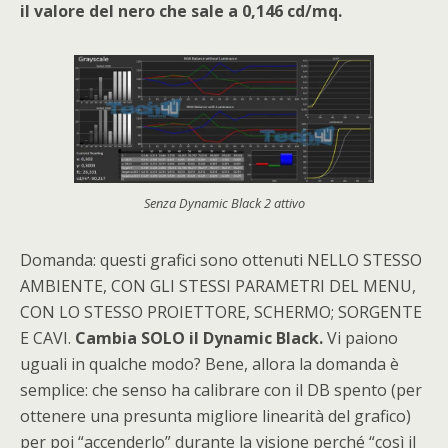
il valore del nero che sale a 0,146 cd/mq.
Senza Dynamic Black 2 attivo
Domanda: questi grafici sono ottenuti NELLO STESSO
AMBIENTE, CON GLI STESSI PARAMETRI DEL MENU,
CON LO STESSO PROIETTORE, SCHERMO; SORGENTE
E CAVI.
Cambia SOLO il Dynamic Black.
Vi paiono
uguali in qualche modo? Bene, allora la domanda è
semplice: che senso ha calibrare con il DB spento (per
ottenere una presunta migliore linearità del grafico)
per poi “accenderlo” durante la visione perché “così il