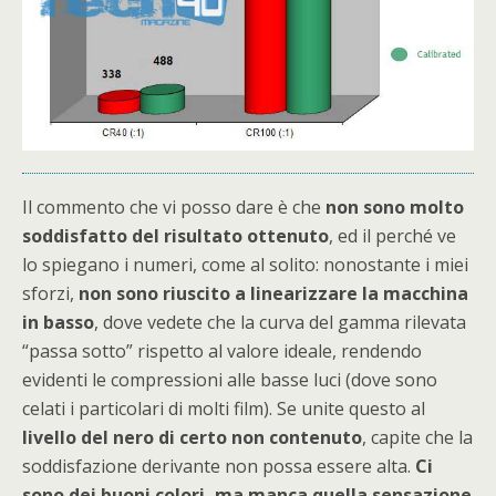
Il commento che vi posso dare è che
non sono molto
soddisfatto del risultato ottenuto
, ed il perché ve
lo spiegano i numeri, come al solito: nonostante i miei
sforzi,
non sono riuscito a linearizzare la macchina
in basso
, dove vedete che la curva del gamma rilevata
“passa sotto” rispetto al valore ideale, rendendo
evidenti le compressioni alle basse luci (dove sono
celati i particolari di molti film). Se unite questo al
livello del nero di certo non contenuto
, capite che la
soddisfazione derivante non possa essere alta.
Ci
sono dei buoni colori, ma manca quella sensazione