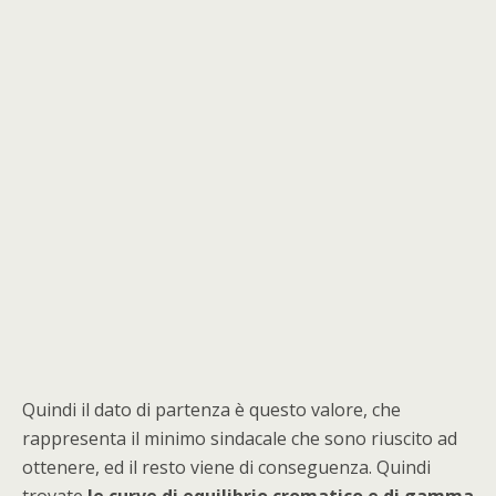
Quindi il dato di partenza è questo valore, che
rappresenta il minimo sindacale che sono riuscito ad
ottenere, ed il resto viene di conseguenza. Quindi
trovate
le curve di equilibrio cromatico e di gamma