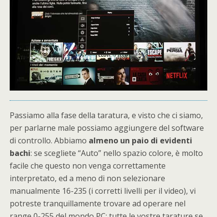
Passiamo alla fase della taratura, e visto che ci siamo,
per parlarne male possiamo aggiungere del software
di controllo. Abbiamo
almeno un paio di evidenti
bachi
: se scegliete “Auto” nello spazio colore, è molto
facile che questo non venga correttamente
interpretato, ed a meno di non selezionare
manualmente 16-235 (i corretti livelli per il video), vi
potreste tranquillamente trovare ad operare nel
range 0-255 del mondo PC: tutte le vostre tarature se