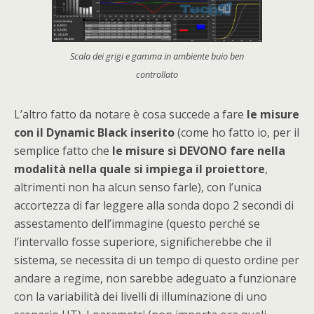
Scala dei grigi e gamma in ambiente buio ben
controllato
L’altro fatto da notare è cosa succede a fare
le misure
con il Dynamic Black inserito
(come ho fatto io, per il
semplice fatto che
le misure si DEVONO fare nella
modalità nella quale si impiega il proiettore
,
altrimenti non ha alcun senso farle), con l’unica
accortezza di far leggere alla sonda dopo 2 secondi di
assestamento dell’immagine (questo perché se
l’intervallo fosse superiore, significherebbe che il
sistema, se necessita di un tempo di questo ordine per
andare a regime, non sarebbe adeguato a funzionare
con la variabilità dei livelli di illuminazione di uno