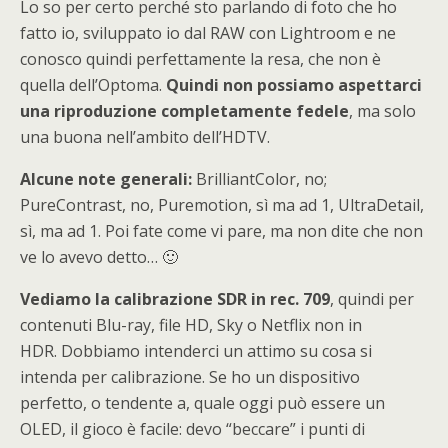
Lo so per certo perché sto parlando di foto che ho
fatto io, sviluppato io dal RAW con Lightroom e ne
conosco quindi perfettamente la resa, che non è
quella dell’Optoma.
Quindi non possiamo aspettarci
una riproduzione completamente fedele
, ma solo
una buona nell’ambito dell’HDTV.
Alcune note generali:
BrilliantColor, no;
PureContrast, no, Puremotion, sì ma ad 1, UltraDetail,
sì, ma ad 1. Poi fate come vi pare, ma non dite che non
ve lo avevo detto… 🙂
Vediamo la calibrazione SDR in rec. 709
, quindi per
contenuti Blu-ray, file HD, Sky o Netflix non in
HDR. Dobbiamo intenderci un attimo su cosa si
intenda per calibrazione. Se ho un dispositivo
perfetto, o tendente a, quale oggi può essere un
OLED, il gioco è facile: devo “beccare” i punti di