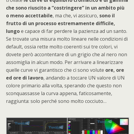
che sono riuscito a “costringere” in un ambito più
o meno accettabile
, ma che, vi assicuro,
sono il
frutto di un processo estremamente difficile,
lungo
e capace di far perdere la pazienza ad un santo.
Se trovate una misura molto lineare nelle condizioni di
default, ossia rette molto coerenti sui tre colori, vi
dovete però accontentare di un grigio che al nero non
assomiglia in alcun modo. Per arrivare a linearizzare
quelle curve vi garantisco che ci sono volute
ore, ore
ed ore di lavoro
, andando a toccare UN valore di UN
colore primario alla volta, sperando che questo non
sconquassasse la curva appena, faticosamente,
raggiunta: solo perché sono molto cocciuto…