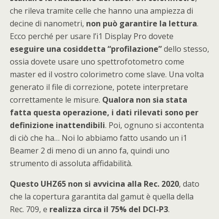
che rileva tramite celle che hanno una ampiezza di
decine di nanometri,
non può garantire la lettura
.
Ecco perché per usare l’i1 Display Pro dovete
eseguire una cosiddetta “profilazione”
dello stesso,
ossia dovete usare uno spettrofotometro come
master ed il vostro colorimetro come slave. Una volta
generato il file di correzione, potete interpretare
correttamente le misure.
Qualora non sia stata
fatta questa operazione, i dati rilevati sono per
definizione inattendibili
. Poi, ognuno si accontenta
di ciò che ha… Noi lo abbiamo fatto usando un i1
Beamer 2 di meno di un anno fa, quindi uno
strumento di assoluta affidabilità.
Questo UHZ65 non si avvicina alla Rec. 2020
, dato
che la copertura garantita dal gamut è quella della
Rec. 709, e
realizza circa il 75% del DCI-P3
.