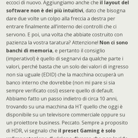
eccoci di nuovo. Aggiungiamo anche che
il layout del
software non è dei più intuitivi
, dato che bisogna
dare due volte un colpo alla freccia a destra per
entrare finalmente all’interno dei controlli che ci
servono. E poi, una volta che abbiate costruito con
pazienza la vostra taratura? Attenzione!
Non ci sono
banchi di memoria
, e pertanto il consiglio
(imperativo!) è quello di segnarvi da qualche parte i
valori, perché basta che un solo dei valori di ingresso
non sia uguale (EDID) che la macchina occuperà un
banco interno che dovrebbe (non mi pare si sia
sempre verificato così) essere quello di default.
Abbiamo fatto un passo indietro di circa 10 anni,
trovando su una macchina da HT quello che oggi è
disponibile su un televisore commerciale oppure su
un proiettore business. Peccato. Sempre a proposito
di HDR, vi segnalo che
il preset Gaming è solo