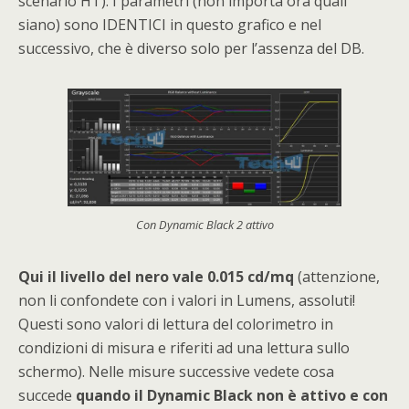
scenario HT). I parametri (non importa ora quali
siano) sono IDENTICI in questo grafico e nel
successivo, che è diverso solo per l’assenza del DB.
Con Dynamic Black 2 attivo
Qui il livello del nero vale 0.015 cd/mq
(attenzione,
non li confondete con i valori in Lumens, assoluti!
Questi sono valori di lettura del colorimetro in
condizioni di misura e riferiti ad una lettura sullo
schermo). Nelle misure successive vedete cosa
succede
quando il Dynamic Black non è attivo e con