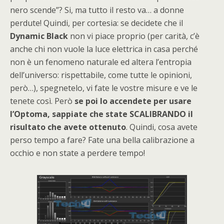
nero scende”? Si, ma tutto il resto va… a donne
perdute! Quindi, per cortesia: se decidete che il
Dynamic Black
non vi piace proprio (per carità, c’è
anche chi non vuole la luce elettrica in casa perché
non è un fenomeno naturale ed altera l’entropia
dell’universo: rispettabile, come tutte le opinioni,
però…), spegnetelo, vi fate le vostre misure e ve le
tenete così. Però
se poi lo accendete per usare
l’Optoma, sappiate che state SCALIBRANDO il
risultato che avete ottenuto
. Quindi, cosa avete
perso tempo a fare? Fate una bella calibrazione a
occhio e non state a perdere tempo!