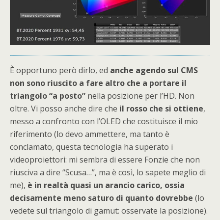
È opportuno però dirlo, ed
anche agendo sul CMS
non sono riuscito a fare altro che a portare il
triangolo “a posto”
nella posizione per l’HD. Non
oltre. Vi posso anche dire che
il rosso che si ottiene
,
messo a confronto con l’OLED che costituisce il mio
riferimento (lo devo ammettere, ma tanto è
conclamato, questa tecnologia ha superato i
videoproiettori: mi sembra di essere Fonzie che non
riusciva a dire “Scusa…”, ma è così, lo sapete meglio di
me),
è in realtà quasi un arancio carico, ossia
decisamente meno saturo di quanto dovrebbe
(lo
vedete sul triangolo di gamut: osservate la posizione).