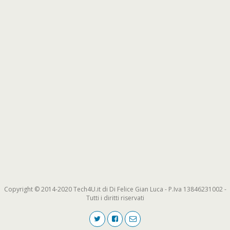
Copyright © 2014-2020 Tech4U.it di Di Felice Gian Luca - P.Iva 13846231002 -
Tutti i diritti riservati