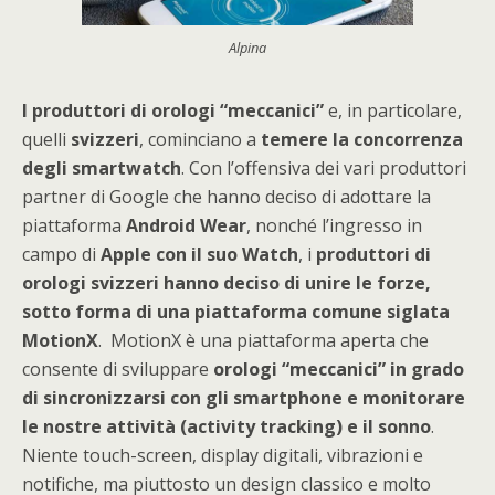
Alpina
I produttori di orologi “meccanici”
e, in particolare,
quelli
svizzeri
, cominciano a
temere la concorrenza
degli smartwatch
. Con l’offensiva dei vari produttori
partner di Google che hanno deciso di adottare la
piattaforma
Android Wear
, nonché l’ingresso in
campo di
Apple con il suo Watch
, i
produttori di
orologi svizzeri hanno deciso di unire le forze,
sotto forma di una piattaforma comune siglata
MotionX
. MotionX è una piattaforma aperta che
consente di sviluppare
orologi “meccanici” in grado
di sincronizzarsi con gli smartphone e monitorare
le nostre attività (activity tracking) e il sonno
.
Niente touch-screen, display digitali, vibrazioni e
notifiche, ma piuttosto un design classico e molto