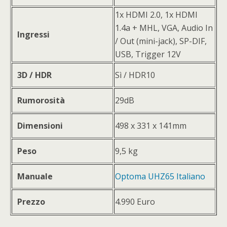
1x HDMI 2.0, 1x HDMI
1.4a + MHL, VGA, Audio In
Ingressi
/ Out (mini-jack), SP-DIF,
USB, Trigger 12V
3D / HDR
Sì / HDR10
Rumorosità
29dB
Dimensioni
498 x 331 x 141mm
Peso
9,5 kg
Manuale
Optoma UHZ65 Italiano
Prezzo
4.990 Euro