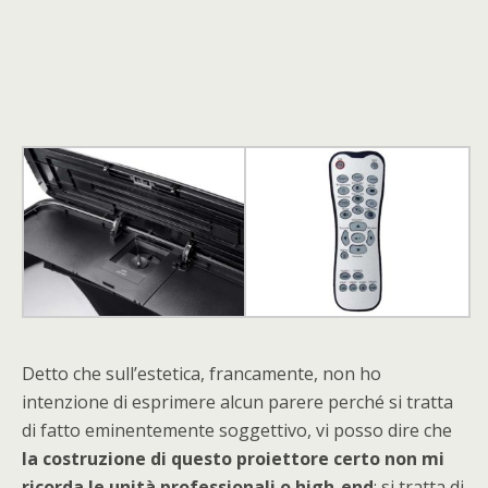
Detto che sull’estetica, francamente, non ho
intenzione di esprimere alcun parere perché si tratta
di fatto eminentemente soggettivo, vi posso dire che
la costruzione di questo proiettore certo non mi
ricorda le unità professionali o high-end
: si tratta di