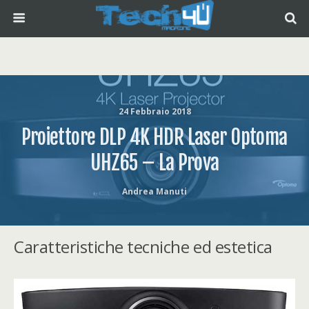
24 Febbraio 2018
Proiettore DLP 4K HDR Laser Optoma
UHZ65 – La Prova
Andrea Manuti
Caratteristiche tecniche ed estetica