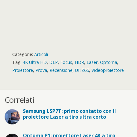
Categorie:
Articoli
Tag:
4K Ultra HD
,
DLP
,
Focus
,
HDR
,
Laser
,
Optoma
,
Proiettore
,
Prova
,
Recensione
,
UHZ65
,
Videoproiettore
Correlati
Samsung LSP7T: primo contatto con il
proiettore Laser a tiro ultra corto
Optoma P1: proiettore Laser 4K a tiro