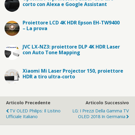
corto con Alexa e Google Assistant
Proiettore LCD 4K HDR Epson EH-TW9400
– La prova
JVC LX-NZ3: proiettore DLP 4K HDR Laser
con Auto Tone Mapping
Xiaomi Mi Laser Projector 150, proiettore
HDR a tiro ultra-corto
Articolo Precedente
Articolo Successivo
TV OLED Philips: Il Listino
LG: I Prezzi Della Gamma TV
Ufficiale Italiano
OLED 2018 In Germania