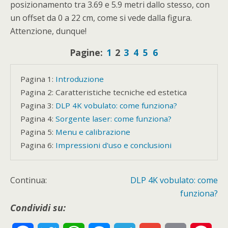
posizionamento tra 3.69 e 5.9 metri dallo stesso, con
un offset da 0 a 22 cm, come si vede dalla figura.
Attenzione, dunque!
Pagine:
1
2
3
4
5
6
Pagina 1:
Introduzione
Pagina 2:
Caratteristiche tecniche ed estetica
Pagina 3:
DLP 4K vobulato: come funziona?
Pagina 4:
Sorgente laser: come funziona?
Pagina 5:
Menu e calibrazione
Pagina 6:
Impressioni d'uso e conclusioni
Continua:
DLP 4K vobulato: come
funziona?
Condividi su: