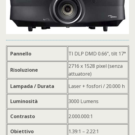
Pannello
TI DLP DMD 0.66”, tilt 17°
2716 x 1528 pixel (senza
Risoluzione
attuatore)
Lampada / Durata
Laser + fosfori / 20.000 h
Luminosità
3000 Lumens
Contrasto
2.000.000:1
Obiettivo
1.39:1 – 2.22:1