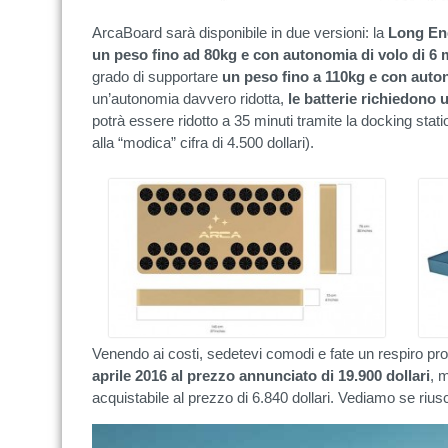
ArcaBoard sarà disponibile in due versioni: la
Long En
un peso fino ad 80kg e con autonomia di volo di 6 
grado di supportare
un peso fino a 110kg e con auton
un’autonomia davvero ridotta,
le batterie richiedono u
potrà essere ridotto a 35 minuti tramite la docking stati
alla “modica” cifra di 4.500 dollari).
Venendo ai costi, sedetevi comodi e fate un respiro pr
aprile 2016 al prezzo annunciato di 19.900 dollari
, 
acquistabile al prezzo di 6.840 dollari. Vediamo se ri