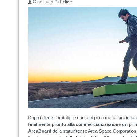
Gian Luca Di Felice
Dopo i diversi prototipi e concept più o meno funziona
finalmente pronto alla commercializzazione un pri
ArcaBoard
della statunitense Arca Space Corporatio