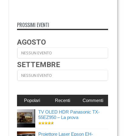
PROSSIMI EVENTI
AGOSTO
NESSUN EVENTO
SETTEMBRE
NESSUN EVENTO
Popolari
Recenti
Commenti
TV OLED HDR Panasonic TX-
55EZ950 – La prova
Proiettore Laser Epson EH-