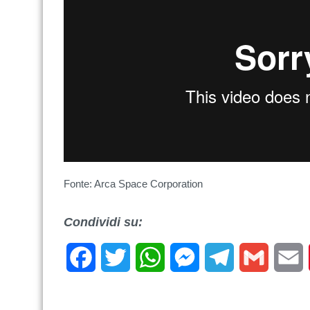
Fonte: Arca Space Corporation
Condividi su:
Facebook
Twitter
WhatsApp
Messenger
Telegram
Gmail
E